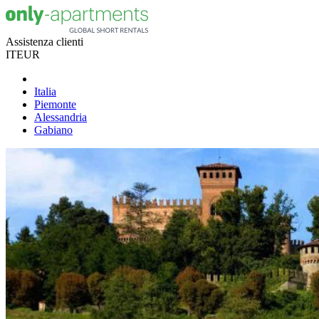
Assistenza clienti
IT
EUR
Italia
Piemonte
Alessandria
Gabiano