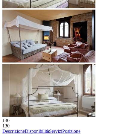
130
130
Descrizione
Disponibilità
Servizi
Posizione