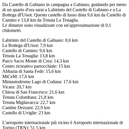
Da Castello di Gabiano in campagna a Gabiano, guidando per meno
di un quarto d'ora sarai a Labirinto del Castello di Gabiano e a La
Bottega dl'Uisot. Questo castello di lusso dista 9,6 km da Castello di
Camino e 13,8 km da Tenuta La Tenaglia.
Le distanze sono visualizzate con un'approssimazione di 0,1
chilometri.
Labirinto del Castello di Gabiano: 0,6 km
La Bottega dl'Uisot: 7,9 km
Castello di Camino: 9,6 km
Tenuta La Tenaglia: 13,8 km
Parco Sacro Monte di Crea: 14,3 km
Centro ricreativo parrocchiale: 15 km
Abbazia di Santa Fede: 15,6 km
MiCeM: 17,6 km
Miniautodromo Lago di Codana: 17,6 km
Vicara: 20,7 km
Chiesa di San Francesco: 21,6 km
Tenuta Colombara: 21,8 km
Tenuta Migliavacca: 22,7 km
Cantine Dezzani: 22,9 km
Castello di Uviglie: 23 km
L'aeroporto internazionale più vicino è Aeroporto internazionale di
Torino (TRN): 51,5 km