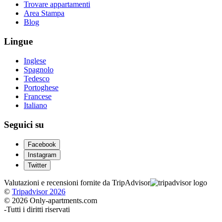
Trovare appartamenti
Area Stampa
Blog
Lingue
Inglese
Spagnolo
Tedesco
Portoghese
Francese
Italiano
Seguici su
Facebook
Instagram
Twitter
Valutazioni e recensioni fornite da TripAdvisor
©
Tripadvisor 2026
© 2026 Only-apartments.com
-
Tutti i diritti riservati