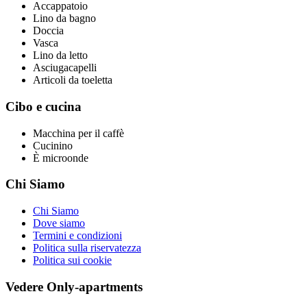
Accappatoio
Lino da bagno
Doccia
Vasca
Lino da letto
Asciugacapelli
Articoli da toeletta
Cibo e cucina
Macchina per il caffè
Cucinino
È microonde
Chi Siamo
Chi Siamo
Dove siamo
Termini e condizioni
Politica sulla riservatezza
Politica sui cookie
Vedere Only-apartments