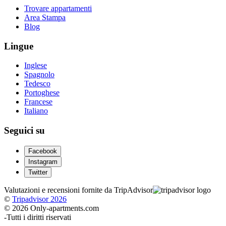
Trovare appartamenti
Area Stampa
Blog
Lingue
Inglese
Spagnolo
Tedesco
Portoghese
Francese
Italiano
Seguici su
Facebook
Instagram
Twitter
Valutazioni e recensioni fornite da TripAdvisor
©
Tripadvisor 2026
© 2026 Only-apartments.com
-
Tutti i diritti riservati