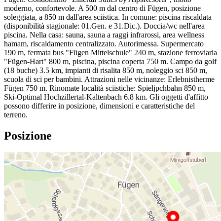
moderno, confortevole. A 500 m dal centro di Fügen, posizione
soleggiata, a 850 m dall'area sciistica. In comune: piscina riscaldata
(disponibilità stagionale: 01.Gen. e 31.Dic.). Doccia/wc nell'area
piscina. Nella casa: sauna, sauna a raggi infrarossi, area wellness
hamam, riscaldamento centralizzato. Autorimessa. Supermercato
190 m, fermata bus "Fügen Mittelschule" 240 m, stazione ferroviaria
"Fügen-Hart" 800 m, piscina, piscina coperta 750 m. Campo da golf
(18 buche) 3.5 km, impianti di risalita 850 m, noleggio sci 850 m,
scuola di sci per bambini. Attrazioni nelle vicinanze: Erlebnistherme
Fügen 750 m. Rinomate località sciistiche: Spieljpchbahn 850 m,
Ski-Optimal Hochzillertal-Kaltenbach 6.8 km. Gli oggetti d'affitto
possono differire in posizione, dimensioni e caratteristiche del
terreno.
Posizione