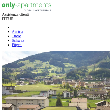
Assistenza clienti
IT
EUR
Austria
Tirolo
Schwaz
Fügen