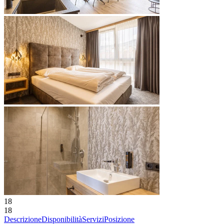
18
18
Descrizione
Disponibilità
Servizi
Posizione