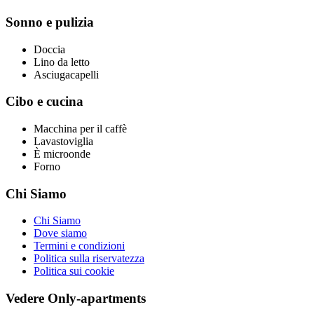
Sonno e pulizia
Doccia
Lino da letto
Asciugacapelli
Cibo e cucina
Macchina per il caffè
Lavastoviglia
È microonde
Forno
Chi Siamo
Chi Siamo
Dove siamo
Termini e condizioni
Politica sulla riservatezza
Politica sui cookie
Vedere Only-apartments