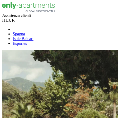
Assistenza clienti
IT
EUR
Spagna
Isole Baleari
Esporles