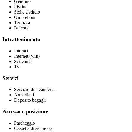
Giardino
Piscina
Sedie a sdraio
Ombrelloni
Terrazza
Balcone
Intrattenimento
Internet
Internet (wifi)
Scrivania
Tv
Servizi
Servizio di lavanderia
Armadietti
Deposito bagagli
Accesso e posizione
Parcheggio
Cassetta di sicurezza