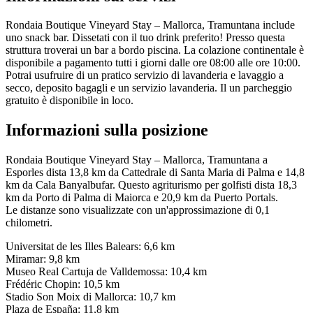
Rondaia Boutique Vineyard Stay – Mallorca, Tramuntana include
uno snack bar. Dissetati con il tuo drink preferito! Presso questa
struttura troverai un bar a bordo piscina. La colazione continentale è
disponibile a pagamento tutti i giorni dalle ore 08:00 alle ore 10:00.
Potrai usufruire di un pratico servizio di lavanderia e lavaggio a
secco, deposito bagagli e un servizio lavanderia. Il un parcheggio
gratuito è disponibile in loco.
Informazioni sulla posizione
Rondaia Boutique Vineyard Stay – Mallorca, Tramuntana a
Esporles dista 13,8 km da Cattedrale di Santa Maria di Palma e 14,8
km da Cala Banyalbufar. Questo agriturismo per golfisti dista 18,3
km da Porto di Palma di Maiorca e 20,9 km da Puerto Portals.
Le distanze sono visualizzate con un'approssimazione di 0,1
chilometri.
Universitat de les Illes Balears: 6,6 km
Miramar: 9,8 km
Museo Real Cartuja de Valldemossa: 10,4 km
Frédéric Chopin: 10,5 km
Stadio Son Moix di Mallorca: 10,7 km
Plaza de España: 11,8 km