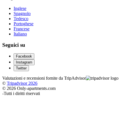
Inglese
Spagnolo
Tedesco
Portoghese
Francese
Italiano
Seguici su
Facebook
Instagram
Twitter
Valutazioni e recensioni fornite da TripAdvisor
©
Tripadvisor 2026
© 2026 Only-apartments.com
-
Tutti i diritti riservati