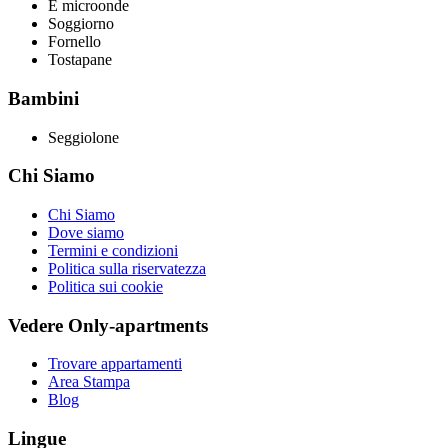
È microonde
Soggiorno
Fornello
Tostapane
Bambini
Seggiolone
Chi Siamo
Chi Siamo
Dove siamo
Termini e condizioni
Politica sulla riservatezza
Politica sui cookie
Vedere Only-apartments
Trovare appartamenti
Area Stampa
Blog
Lingue