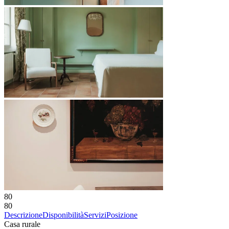
80
80
Descrizione
Disponibilità
Servizi
Posizione
Casa rurale