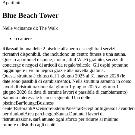
Aparthotel
Blue Beach Tower
Nelle vicinanze di: The Walk
6 camere
Rilassati in una delle 2 piscine all'aperto e scegli tra i servizi
ricreativi disponibili, che includono un centro fitness e una sauna.
Questo aparthotel dispone, inoltre, di il Wi-Fi gratuito, servizi di
concierge e negozi di articoli da regalo/edicole. Gli ospiti potranno
raggiungere i vicini negozi grazie alla navetta gratuita.
Questa struttura è chiusa dal 1 giugno 2025 al 31 marzo 2026 (le
date sono passibili di cambiamento). Nella struttura saranno in corso
lavori di ristrutturazione dal giorno 1 giugno 2025 al giorno 1
giugno 2026 (la data di termine lavori è passibile di cambiamento).
Saranno interessate le aree seguenti: Una delle
piscineBar/loungeBusiness
centerRistorantiAscensoreEsterniPalestraReceptionIngressoLavanderi
per riunioniArea parcheggioSauna Durante i lavori di
ristrutturazione, sarà attuato ogni sforzo per ridurre al minimo
rumore e disturbo agli ospiti.