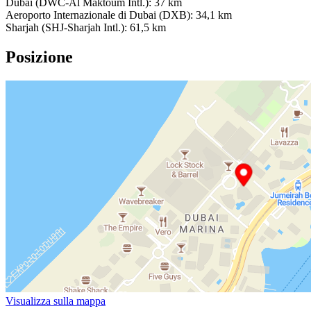
Dubai (DWC-Al Maktoum Intl.): 37 km
Aeroporto Internazionale di Dubai (DXB): 34,1 km
Sharjah (SHJ-Sharjah Intl.): 61,5 km
Posizione
Visualizza sulla mappa