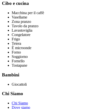
Cibo e cucina
Macchina per il caffè
Vasellame
Zona pranzo
Tavolo da pranzo
Lavastoviglia
Congelatore
Frigo
Teiera
È microonde
Forno
Soggiorno
Fornello
Tostapane
Bambini
Giocattoli
Chi Siamo
Chi Siamo
Dove siamo