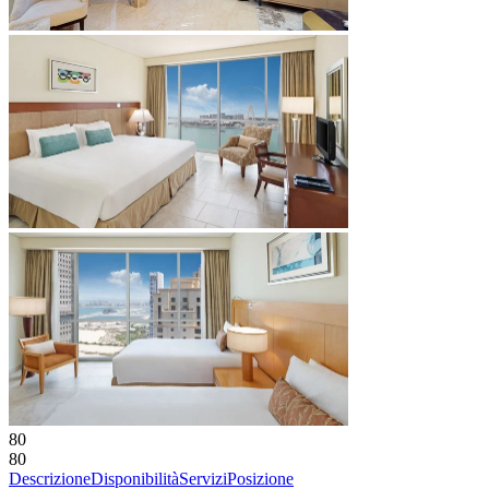
80
80
Descrizione
Disponibilità
Servizi
Posizione