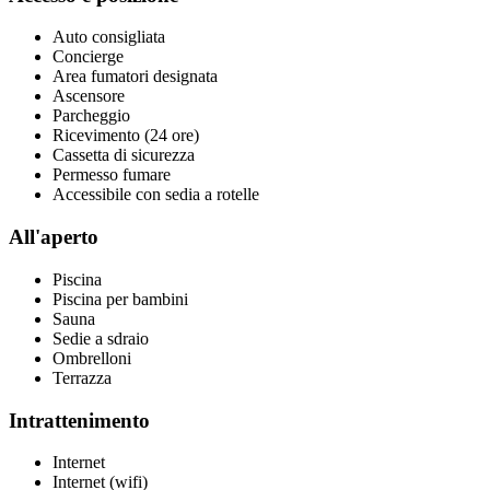
Auto consigliata
Concierge
Area fumatori designata
Ascensore
Parcheggio
Ricevimento (24 ore)
Cassetta di sicurezza
Permesso fumare
Accessibile con sedia a rotelle
All'aperto
Piscina
Piscina per bambini
Sauna
Sedie a sdraio
Ombrelloni
Terrazza
Intrattenimento
Internet
Internet (wifi)