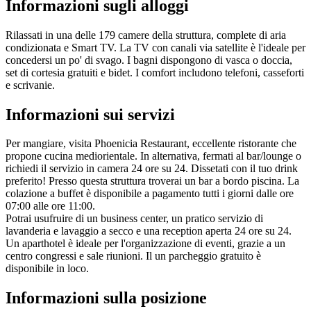
Informazioni sugli alloggi
Rilassati in una delle 179 camere della struttura, complete di aria
condizionata e Smart TV. La TV con canali via satellite è l'ideale per
concedersi un po' di svago. I bagni dispongono di vasca o doccia,
set di cortesia gratuiti e bidet. I comfort includono telefoni, casseforti
e scrivanie.
Informazioni sui servizi
Per mangiare, visita Phoenicia Restaurant, eccellente ristorante che
propone cucina mediorientale. In alternativa, fermati al bar/lounge o
richiedi il servizio in camera 24 ore su 24. Dissetati con il tuo drink
preferito! Presso questa struttura troverai un bar a bordo piscina. La
colazione a buffet è disponibile a pagamento tutti i giorni dalle ore
07:00 alle ore 11:00.
Potrai usufruire di un business center, un pratico servizio di
lavanderia e lavaggio a secco e una reception aperta 24 ore su 24.
Un aparthotel è ideale per l'organizzazione di eventi, grazie a un
centro congressi e sale riunioni. Il un parcheggio gratuito è
disponibile in loco.
Informazioni sulla posizione