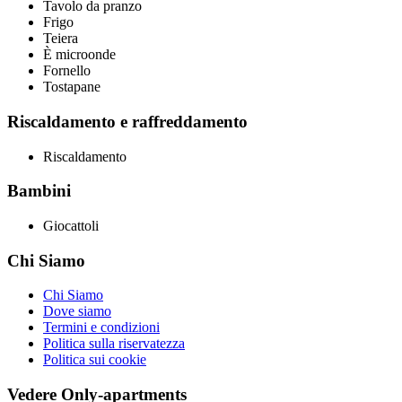
Tavolo da pranzo
Frigo
Teiera
È microonde
Fornello
Tostapane
Riscaldamento e raffreddamento
Riscaldamento
Bambini
Giocattoli
Chi Siamo
Chi Siamo
Dove siamo
Termini e condizioni
Politica sulla riservatezza
Politica sui cookie
Vedere Only-apartments