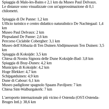
Spiaggia di Malo-les-Bains e 2,1 km da Museo Paul Delvaux.
Le distanze sono visualizzate con un'approssimazione di 0,1
chilometri.
Spiaggia di De Panne: 1,2 km
Ufficio turistico e centro didattico naturalistico De Nachtegaal: 1,4
km
Museo Paul Delvaux: 2 km
Plopsaland De Panne: 2,6 km
Percorso Ciclabile Cobergher: 3,1 km
Museo dell'Abbazia di Ten Duinen Abdijmuseum Ten Duinen: 3,5
km
Spiaggia di Koksijde: 3,5 km
Chiesa di Nostra Signora delle Dune Koksijde-Bad: 3,8 km
Spiaggia di Bray-Dunes: 4,2 km
Municipio di Koksijde: 4,2 km
Hoge Blekker: 4,7 km
Schipgatduinen: 4,9 km
Dune di Cabour: 6,1 km
Museo padiglione spagnolo Spaans Paviljoen: 7 km
Chiesa Sint-Walburgakerk: 7 km
L'aeroporto internazionale più vicino è Ostenda (OST-Ostenda-
Bruges Intl.): 38,6 km