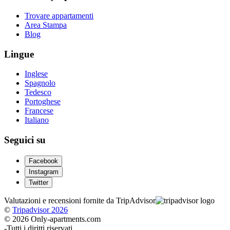
Trovare appartamenti
Area Stampa
Blog
Lingue
Inglese
Spagnolo
Tedesco
Portoghese
Francese
Italiano
Seguici su
Facebook
Instagram
Twitter
Valutazioni e recensioni fornite da TripAdvisor
©
Tripadvisor 2026
© 2026 Only-apartments.com
-
Tutti i diritti riservati