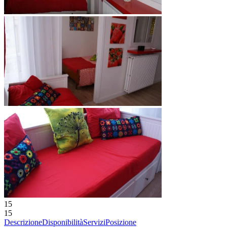
15
15
Descrizione
Disponibilità
Servizi
Posizione