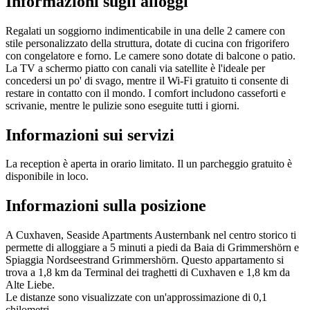
Informazioni sugli alloggi
Regalati un soggiorno indimenticabile in una delle 2 camere con
stile personalizzato della struttura, dotate di cucina con frigorifero
con congelatore e forno. Le camere sono dotate di balcone o patio.
La TV a schermo piatto con canali via satellite è l'ideale per
concedersi un po' di svago, mentre il Wi-Fi gratuito ti consente di
restare in contatto con il mondo. I comfort includono casseforti e
scrivanie, mentre le pulizie sono eseguite tutti i giorni.
Informazioni sui servizi
La reception è aperta in orario limitato. Il un parcheggio gratuito è
disponibile in loco.
Informazioni sulla posizione
A Cuxhaven, Seaside Apartments Austernbank nel centro storico ti
permette di alloggiare a 5 minuti a piedi da Baia di Grimmershörn e
Spiaggia Nordseestrand Grimmershörn. Questo appartamento si
trova a 1,8 km da Terminal dei traghetti di Cuxhaven e 1,8 km da
Alte Liebe.
Le distanze sono visualizzate con un'approssimazione di 0,1
chilometri.