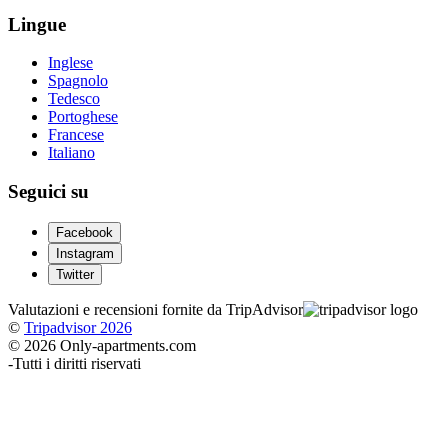
Lingue
Inglese
Spagnolo
Tedesco
Portoghese
Francese
Italiano
Seguici su
Facebook
Instagram
Twitter
Valutazioni e recensioni fornite da TripAdvisor
©
Tripadvisor 2026
© 2026 Only-apartments.com
-
Tutti i diritti riservati