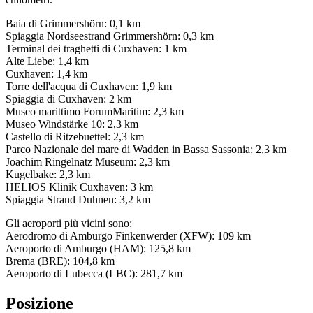
Baia di Grimmershörn: 0,1 km
Spiaggia Nordseestrand Grimmershörn: 0,3 km
Terminal dei traghetti di Cuxhaven: 1 km
Alte Liebe: 1,4 km
Cuxhaven: 1,4 km
Torre dell'acqua di Cuxhaven: 1,9 km
Spiaggia di Cuxhaven: 2 km
Museo marittimo ForumMaritim: 2,3 km
Museo Windstärke 10: 2,3 km
Castello di Ritzebuettel: 2,3 km
Parco Nazionale del mare di Wadden in Bassa Sassonia: 2,3 km
Joachim Ringelnatz Museum: 2,3 km
Kugelbake: 2,3 km
HELIOS Klinik Cuxhaven: 3 km
Spiaggia Strand Duhnen: 3,2 km
Gli aeroporti più vicini sono:
Aerodromo di Amburgo Finkenwerder (XFW): 109 km
Aeroporto di Amburgo (HAM): 125,8 km
Brema (BRE): 104,8 km
Aeroporto di Lubecca (LBC): 281,7 km
Posizione