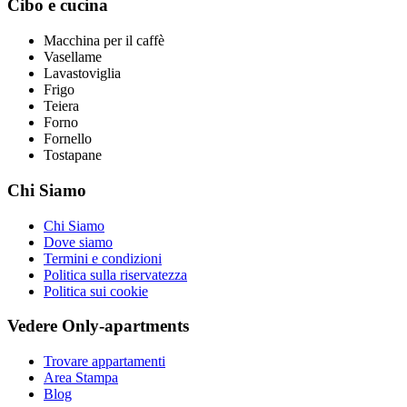
Cibo e cucina
Macchina per il caffè
Vasellame
Lavastoviglia
Frigo
Teiera
Forno
Fornello
Tostapane
Chi Siamo
Chi Siamo
Dove siamo
Termini e condizioni
Politica sulla riservatezza
Politica sui cookie
Vedere Only-apartments
Trovare appartamenti
Area Stampa
Blog