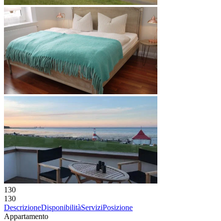
130
130
Descrizione
Disponibilità
Servizi
Posizione
Appartamento