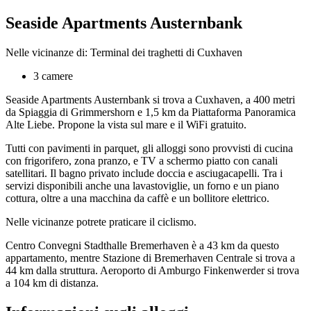
Seaside Apartments Austernbank
Nelle vicinanze di: Terminal dei traghetti di Cuxhaven
3 camere
Seaside Apartments Austernbank si trova a Cuxhaven, a 400 metri
da Spiaggia di Grimmershorn e 1,5 km da Piattaforma Panoramica
Alte Liebe. Propone la vista sul mare e il WiFi gratuito.
Tutti con pavimenti in parquet, gli alloggi sono provvisti di cucina
con frigorifero, zona pranzo, e TV a schermo piatto con canali
satellitari. Il bagno privato include doccia e asciugacapelli. Tra i
servizi disponibili anche una lavastoviglie, un forno e un piano
cottura, oltre a una macchina da caffè e un bollitore elettrico.
Nelle vicinanze potrete praticare il ciclismo.
Centro Convegni Stadthalle Bremerhaven è a 43 km da questo
appartamento, mentre Stazione di Bremerhaven Centrale si trova a
44 km dalla struttura. Aeroporto di Amburgo Finkenwerder si trova
a 104 km di distanza.