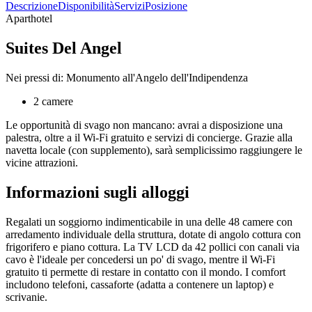
Descrizione
Disponibilità
Servizi
Posizione
Aparthotel
Suites Del Angel
Nei pressi di: Monumento all'Angelo dell'Indipendenza
2 camere
Le opportunità di svago non mancano: avrai a disposizione una
palestra, oltre a il Wi-Fi gratuito e servizi di concierge. Grazie alla
navetta locale (con supplemento), sarà semplicissimo raggiungere le
vicine attrazioni.
Informazioni sugli alloggi
Regalati un soggiorno indimenticabile in una delle 48 camere con
arredamento individuale della struttura, dotate di angolo cottura con
frigorifero e piano cottura. La TV LCD da 42 pollici con canali via
cavo è l'ideale per concedersi un po' di svago, mentre il Wi-Fi
gratuito ti permette di restare in contatto con il mondo. I comfort
includono telefoni, cassaforte (adatta a contenere un laptop) e
scrivanie.