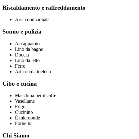
Riscaldamento e raffreddamento
Aria condizionata
Sonno e pulizia
Accappatoio
Lino da bagno
Doccia
Lino da letto
Ferro
Articoli da toeletta
Cibo e cucina
Macchina per il caffè
Vasellame
Frigo
Cucinino
È microonde
Fornello
Chi Siamo