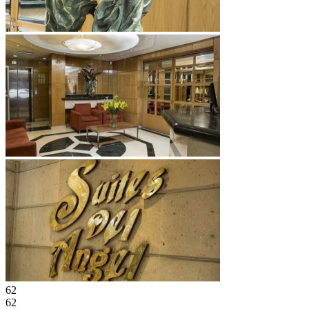
62
62