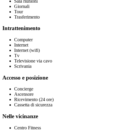
Sala riunioni
Giornali
Tour
Trasferimento
Intrattenimento
Computer
Internet
Internet (wifi)
Tv
Televisione via cavo
Scrivania
Accesso e posizione
Concierge
Ascensore
Ricevimento (24 ore)
Cassetta di sicurezza
Nelle vicinanze
Centro Fitness