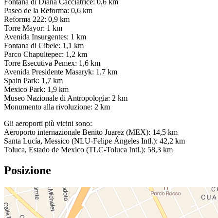
Fontana di Diana Cacciatrice: 0,6 km
Paseo de la Reforma: 0,6 km
Reforma 222: 0,9 km
Torre Mayor: 1 km
Avenida Insurgentes: 1 km
Fontana di Cibele: 1,1 km
Parco Chapultepec: 1,2 km
Torre Esecutiva Pemex: 1,6 km
Avenida Presidente Masaryk: 1,7 km
Spain Park: 1,7 km
Mexico Park: 1,9 km
Museo Nazionale di Antropologia: 2 km
Monumento alla rivoluzione: 2 km
Gli aeroporti più vicini sono:
Aeroporto internazionale Benito Juarez (MEX): 14,5 km
Santa Lucía, Messico (NLU-Felipe Ángeles Intl.): 42,2 km
Toluca, Estado de Mexico (TLC-Toluca Intl.): 58,3 km
Posizione