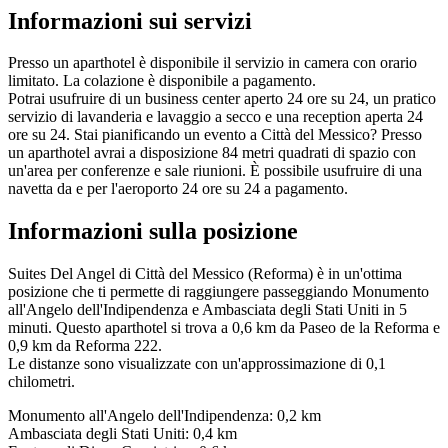
Informazioni sui servizi
Presso un aparthotel è disponibile il servizio in camera con orario
limitato. La colazione è disponibile a pagamento.
Potrai usufruire di un business center aperto 24 ore su 24, un pratico
servizio di lavanderia e lavaggio a secco e una reception aperta 24
ore su 24. Stai pianificando un evento a Città del Messico? Presso
un aparthotel avrai a disposizione 84 metri quadrati di spazio con
un'area per conferenze e sale riunioni. È possibile usufruire di una
navetta da e per l'aeroporto 24 ore su 24 a pagamento.
Informazioni sulla posizione
Suites Del Angel di Città del Messico (Reforma) è in un'ottima
posizione che ti permette di raggiungere passeggiando Monumento
all'Angelo dell'Indipendenza e Ambasciata degli Stati Uniti in 5
minuti. Questo aparthotel si trova a 0,6 km da Paseo de la Reforma e
0,9 km da Reforma 222.
Le distanze sono visualizzate con un'approssimazione di 0,1
chilometri.
Monumento all'Angelo dell'Indipendenza: 0,2 km
Ambasciata degli Stati Uniti: 0,4 km