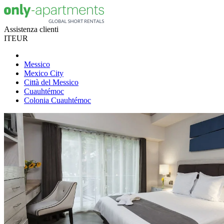
Assistenza clienti
IT
EUR
Messico
Mexico City
Città del Messico
Cuauhtémoc
Colonia Cuauhtémoc