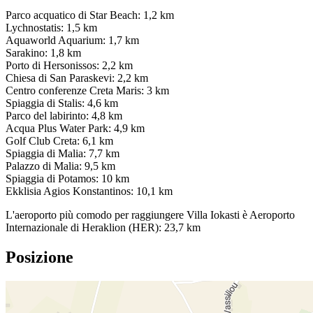
Parco acquatico di Star Beach: 1,2 km
Lychnostatis: 1,5 km
Aquaworld Aquarium: 1,7 km
Sarakino: 1,8 km
Porto di Hersonissos: 2,2 km
Chiesa di San Paraskevi: 2,2 km
Centro conferenze Creta Maris: 3 km
Spiaggia di Stalis: 4,6 km
Parco del labirinto: 4,8 km
Acqua Plus Water Park: 4,9 km
Golf Club Creta: 6,1 km
Spiaggia di Malia: 7,7 km
Palazzo di Malia: 9,5 km
Spiaggia di Potamos: 10 km
Ekklisia Agios Konstantinos: 10,1 km
L'aeroporto più comodo per raggiungere Villa Iokasti è Aeroporto
Internazionale di Heraklion (HER): 23,7 km
Posizione