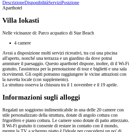
Descrizione
Disponibilità
Servizi
Posizione
Aparthotel
Villa Iokasti
Nelle vicinanze di: Parco acquatico di Star Beach
4 camere
Avrai a disposizione molti servizi ricreativi, tra cui una piscina
all'aperto, nonché una terrazza e un giardino da dove potrai
ammirare il paesaggio. Questo aparthotel dispone, inoltre, di il Wi-Fi
gratuito, l'assistenza per la prenotazione di tour e biglietti e una sala
ricevimenti. Gli ospiti potranno raggiungere le vicine attrazioni con
la navetta locale (con supplemento).
La struttura osserva la chiusura tra il 1 novembre e il 19 aprile.
Informazioni sugli alloggi
Regalati un soggiorno indimenticabile in una delle 20 camere con
stile personalizzato della struttura, dotate di angolo cottura con
frigorifero e piano cottura. Le camere sono dotate di patio attrezzato.
Il Wi-Fi gratuito ti consente di restare in contatto con il mondo,
mentre la TV a schermo piatto è l'ideale per concedersi un po' di