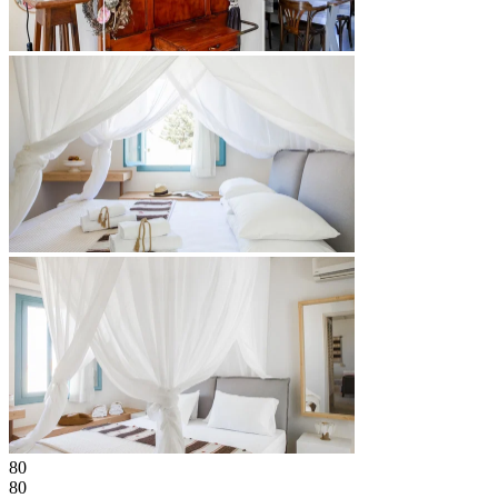
80
80