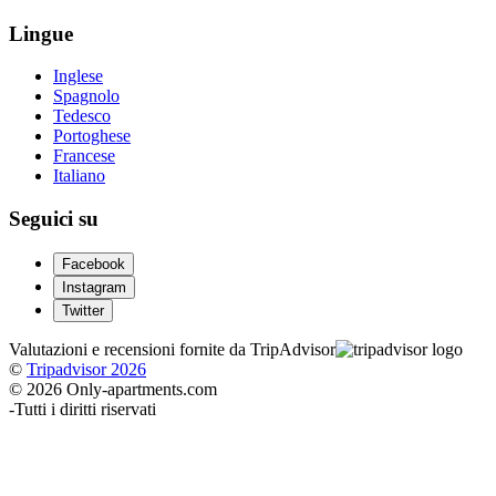
Lingue
Inglese
Spagnolo
Tedesco
Portoghese
Francese
Italiano
Seguici su
Facebook
Instagram
Twitter
Valutazioni e recensioni fornite da TripAdvisor
©
Tripadvisor 2026
© 2026 Only-apartments.com
-
Tutti i diritti riservati