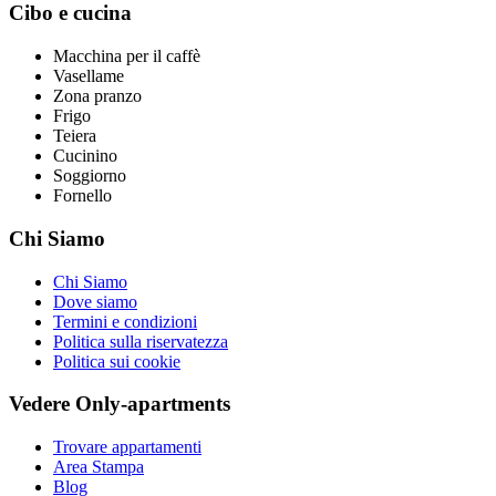
Cibo e cucina
Macchina per il caffè
Vasellame
Zona pranzo
Frigo
Teiera
Cucinino
Soggiorno
Fornello
Chi Siamo
Chi Siamo
Dove siamo
Termini e condizioni
Politica sulla riservatezza
Politica sui cookie
Vedere Only-apartments
Trovare appartamenti
Area Stampa
Blog