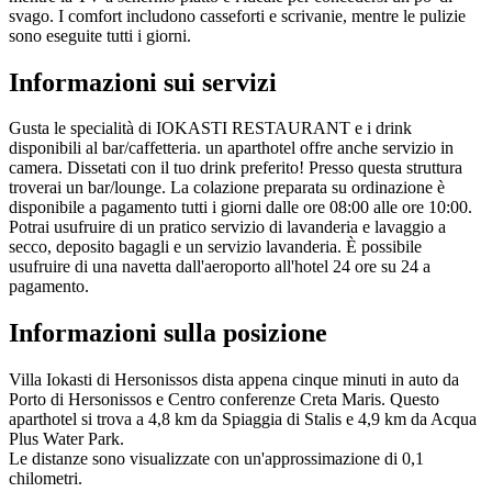
svago. I comfort includono casseforti e scrivanie, mentre le pulizie
sono eseguite tutti i giorni.
Informazioni sui servizi
Gusta le specialità di IOKASTI RESTAURANT e i drink
disponibili al bar/caffetteria. un aparthotel offre anche servizio in
camera. Dissetati con il tuo drink preferito! Presso questa struttura
troverai un bar/lounge. La colazione preparata su ordinazione è
disponibile a pagamento tutti i giorni dalle ore 08:00 alle ore 10:00.
Potrai usufruire di un pratico servizio di lavanderia e lavaggio a
secco, deposito bagagli e un servizio lavanderia. È possibile
usufruire di una navetta dall'aeroporto all'hotel 24 ore su 24 a
pagamento.
Informazioni sulla posizione
Villa Iokasti di Hersonissos dista appena cinque minuti in auto da
Porto di Hersonissos e Centro conferenze Creta Maris. Questo
aparthotel si trova a 4,8 km da Spiaggia di Stalis e 4,9 km da Acqua
Plus Water Park.
Le distanze sono visualizzate con un'approssimazione di 0,1
chilometri.