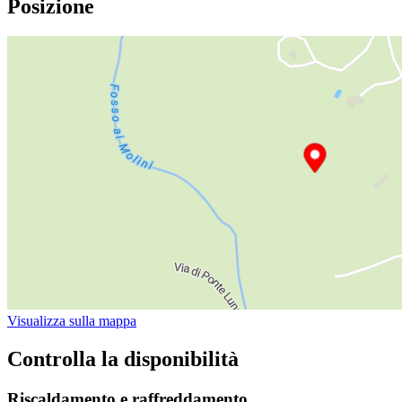
Posizione
Visualizza sulla mappa
Controlla la disponibilità
Riscaldamento e raffreddamento