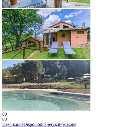
80
80
Descrizione
Disponibilità
Servizi
Posizione