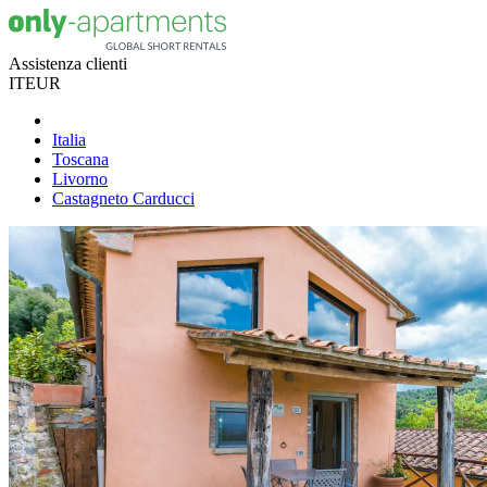
Assistenza clienti
IT
EUR
Italia
Toscana
Livorno
Castagneto Carducci