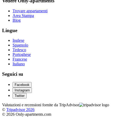
Vedere Only-apartments
Trovare appartamenti
Area Stampa
Blog
Lingue
Inglese
Spagnolo
Tedesco
Portoghese
Francese
Italiano
Seguici su
Facebook
Instagram
Twitter
Valutazioni e recensioni fornite da TripAdvisor
©
Tripadvisor 2026
© 2026 Only-apartments.com