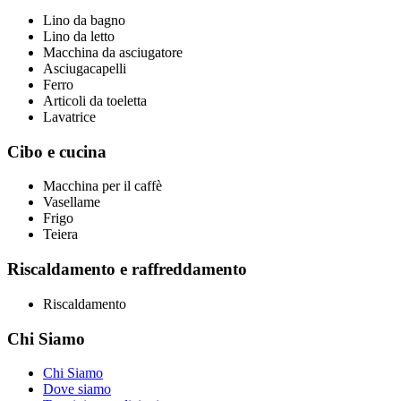
Lino da bagno
Lino da letto
Macchina da asciugatore
Asciugacapelli
Ferro
Articoli da toeletta
Lavatrice
Cibo e cucina
Macchina per il caffè
Vasellame
Frigo
Teiera
Riscaldamento e raffreddamento
Riscaldamento
Chi Siamo
Chi Siamo
Dove siamo