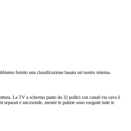
 abbiamo fornito una classificazione basata sul nostro sistema.
cottura. La TV a schermo piatto da 32 pollici con canali via cavo è
ti separati e microonde, mentre le pulizie sono eseguite tutte le