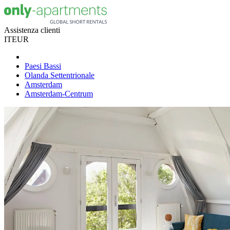
Assistenza clienti
IT
EUR
Paesi Bassi
Olanda Settentrionale
Amsterdam
Amsterdam-Centrum