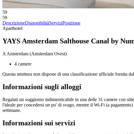
59
59
Descrizione
Disponibilità
Servizi
Posizione
Aparthotel
YAYS Amsterdam Salthouse Canal by Nu
A Amsterdam (Amsterdam Ovest)
4 camere
Questa struttura non dispone di una classificazione ufficiale fornita da
Informazioni sugli alloggi
Regalati un soggiorno indimenticabile in una delle 31 camere con stile 
l'ideale per concedersi un po' di svago, mentre il Wi-Fi (a pagamento) t
settimane.
Informazioni sui servizi