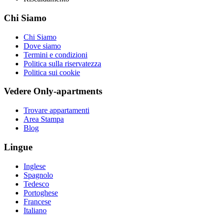
Chi Siamo
Chi Siamo
Dove siamo
Termini e condizioni
Politica sulla riservatezza
Politica sui cookie
Vedere Only-apartments
Trovare appartamenti
Area Stampa
Blog
Lingue
Inglese
Spagnolo
Tedesco
Portoghese
Francese
Italiano