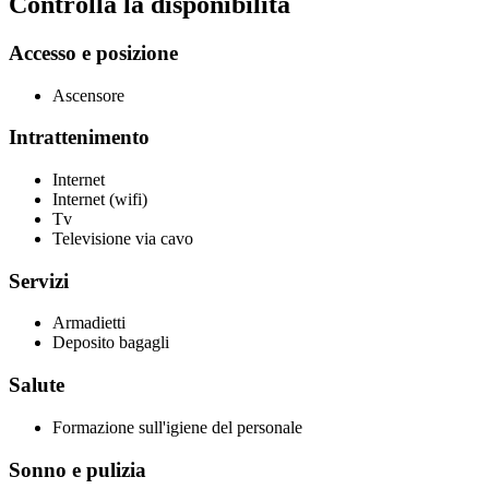
Controlla la disponibilità
Accesso e posizione
Ascensore
Intrattenimento
Internet
Internet (wifi)
Tv
Televisione via cavo
Servizi
Armadietti
Deposito bagagli
Salute
Formazione sull'igiene del personale
Sonno e pulizia