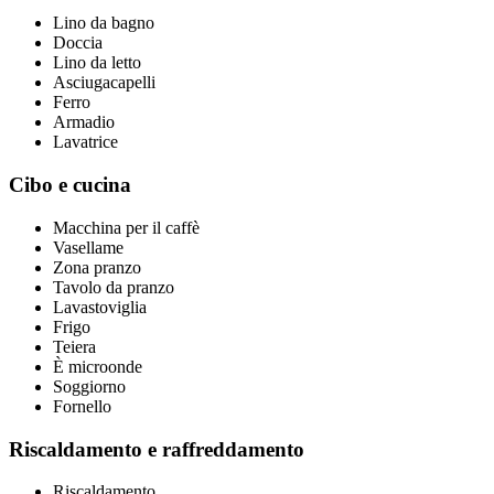
Lino da bagno
Doccia
Lino da letto
Asciugacapelli
Ferro
Armadio
Lavatrice
Cibo e cucina
Macchina per il caffè
Vasellame
Zona pranzo
Tavolo da pranzo
Lavastoviglia
Frigo
Teiera
È microonde
Soggiorno
Fornello
Riscaldamento e raffreddamento
Riscaldamento