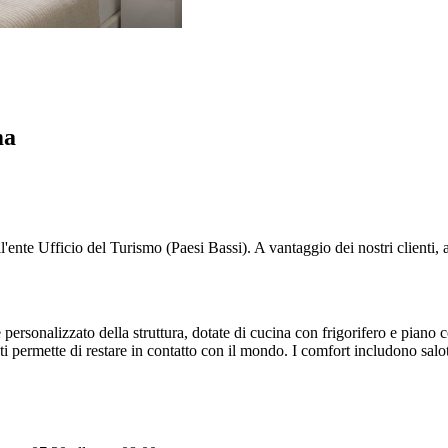
ma
ll'ente Ufficio del Turismo (Paesi Bassi). A vantaggio dei nostri clienti,
personalizzato della struttura, dotate di cucina con frigorifero e piano 
i permette di restare in contatto con il mondo. I comfort includono salot