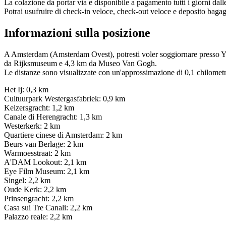
La colazione da portar via è disponibile a pagamento tutti i giorni dall
Potrai usufruire di check-in veloce, check-out veloce e deposito bagag
Informazioni sulla posizione
A Amsterdam (Amsterdam Ovest), potresti voler soggiornare presso 
da Rijksmuseum e 4,3 km da Museo Van Gogh.
Le distanze sono visualizzate con un'approssimazione di 0,1 chilometr
Het Ij: 0,3 km
Cultuurpark Westergasfabriek: 0,9 km
Keizersgracht: 1,2 km
Canale di Herengracht: 1,3 km
Westerkerk: 2 km
Quartiere cinese di Amsterdam: 2 km
Beurs van Berlage: 2 km
Warmoesstraat: 2 km
A'DAM Lookout: 2,1 km
Eye Film Museum: 2,1 km
Singel: 2,2 km
Oude Kerk: 2,2 km
Prinsengracht: 2,2 km
Casa sui Tre Canali: 2,2 km
Palazzo reale: 2,2 km