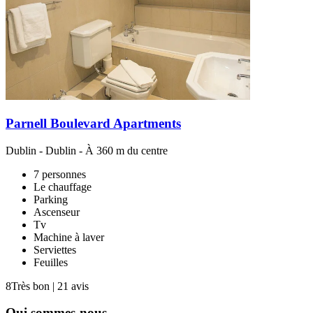
Parnell Boulevard Apartments
Dublin
-
Dublin
- À 360 m du centre
7 personnes
Le chauffage
Parking
Ascenseur
Tv
Machine à laver
Serviettes
Feuilles
8
Très bon
|
21 avis
Qui sommes-nous