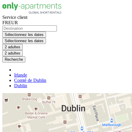
Service client
FR
EUR
Sélectionnez les dates
Sélectionnez les dates
2 adultes
2 adultes
Recherche
Irlande
Comté de Dublin
Dublin