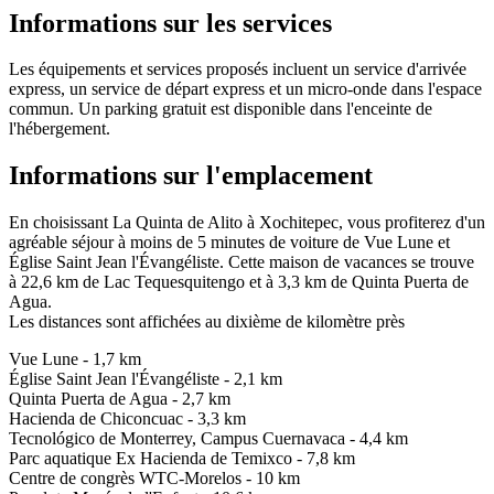
Informations sur les services
Les équipements et services proposés incluent un service d'arrivée
express, un service de départ express et un micro-onde dans l'espace
commun. Un parking gratuit est disponible dans l'enceinte de
l'hébergement.
Informations sur l'emplacement
En choisissant La Quinta de Alito à Xochitepec, vous profiterez d'un
agréable séjour à moins de 5 minutes de voiture de Vue Lune et
Église Saint Jean l'Évangéliste. Cette maison de vacances se trouve
à 22,6 km de Lac Tequesquitengo et à 3,3 km de Quinta Puerta de
Agua.
Les distances sont affichées au dixième de kilomètre près
Vue Lune - 1,7 km
Église Saint Jean l'Évangéliste - 2,1 km
Quinta Puerta de Agua - 2,7 km
Hacienda de Chiconcuac - 3,3 km
Tecnológico de Monterrey, Campus Cuernavaca - 4,4 km
Parc aquatique Ex Hacienda de Temixco - 7,8 km
Centre de congrès WTC-Morelos - 10 km