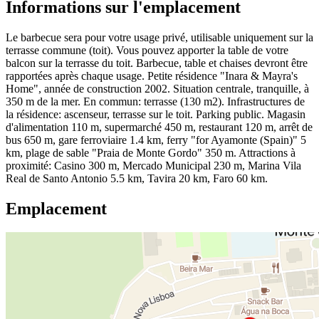
Informations sur l'emplacement
Le barbecue sera pour votre usage privé, utilisable uniquement sur la
terrasse commune (toit). Vous pouvez apporter la table de votre
balcon sur la terrasse du toit. Barbecue, table et chaises devront être
rapportées après chaque usage. Petite résidence "Inara & Mayra's
Home", année de construction 2002. Situation centrale, tranquille, à
350 m de la mer. En commun: terrasse (130 m2). Infrastructures de
la résidence: ascenseur, terrasse sur le toit. Parking public. Magasin
d'alimentation 110 m, supermarché 450 m, restaurant 120 m, arrêt de
bus 650 m, gare ferroviaire 1.4 km, ferry "for Ayamonte (Spain)" 5
km, plage de sable "Praia de Monte Gordo" 350 m. Attractions à
proximité: Casino 300 m, Mercado Municipal 230 m, Marina Vila
Real de Santo Antonio 5.5 km, Tavira 20 km, Faro 60 km.
Emplacement