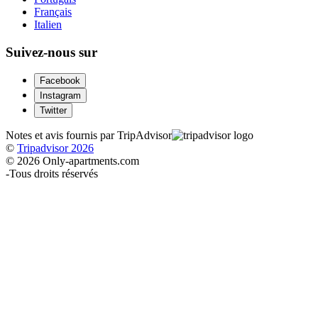
Français
Italien
Suivez-nous sur
Facebook
Instagram
Twitter
Notes et avis fournis par TripAdvisor
©
Tripadvisor 2026
© 2026 Only-apartments.com
-
Tous droits réservés