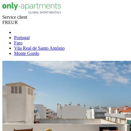
Service client
FR
EUR
Portugal
Faro
Vila Real de Santo António
Monte Gordo