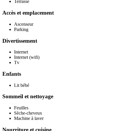
Terrasse
Accès et emplacement
Ascenseur
Parking
Divertissement
Internet
Internet (wifi)
Tv
Enfants
Lit bébé
Sommeil et nettoyage
Feuilles
Sèche-cheveux
Machine à laver
Nourriture et cuisine