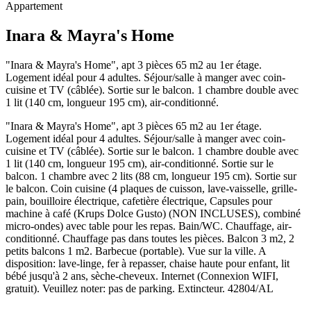
Appartement
Inara & Mayra's Home
"Inara & Mayra's Home", apt 3 pièces 65 m2 au 1er étage.
Logement idéal pour 4 adultes. Séjour/salle à manger avec coin-
cuisine et TV (câblée). Sortie sur le balcon. 1 chambre double avec
1 lit (140 cm, longueur 195 cm), air-conditionné.
"Inara & Mayra's Home", apt 3 pièces 65 m2 au 1er étage.
Logement idéal pour 4 adultes. Séjour/salle à manger avec coin-
cuisine et TV (câblée). Sortie sur le balcon. 1 chambre double avec
1 lit (140 cm, longueur 195 cm), air-conditionné. Sortie sur le
balcon. 1 chambre avec 2 lits (88 cm, longueur 195 cm). Sortie sur
le balcon. Coin cuisine (4 plaques de cuisson, lave-vaisselle, grille-
pain, bouilloire électrique, cafetière électrique, Capsules pour
machine à café (Krups Dolce Gusto) (NON INCLUSES), combiné
micro-ondes) avec table pour les repas. Bain/WC. Chauffage, air-
conditionné. Chauffage pas dans toutes les pièces. Balcon 3 m2, 2
petits balcons 1 m2. Barbecue (portable). Vue sur la ville. A
disposition: lave-linge, fer à repasser, chaise haute pour enfant, lit
bébé jusqu'à 2 ans, sèche-cheveux. Internet (Connexion WIFI,
gratuit). Veuillez noter: pas de parking. Extincteur. 42804/AL