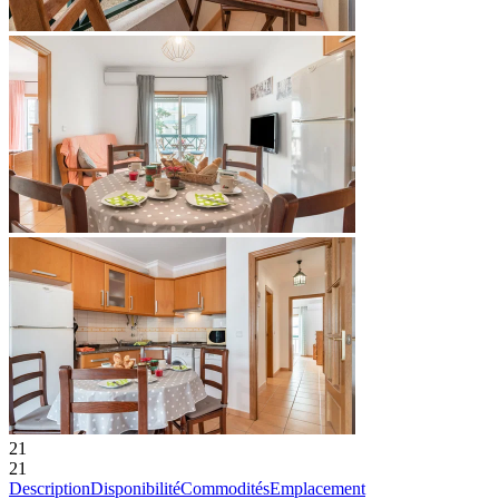
21
21
Description
Disponibilité
Commodités
Emplacement