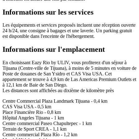
Informations sur les services
Les équipements et services proposés incluent une réception ouverte
24 h/24, une consigne à bagages et une laverie. Un parking gratuit
est disponible dans l'enceinte de l'hébergement.
Informations sur l'emplacement
En choisissant Eazy Rio by ULIV, vous profiterez d'un séjour à
Tijuana (Centre-ville de Tijuana), à moins de 5 minutes en voiture de
Poste de douanes de San Ysidro et CAS Visa USA. Cet
appartement se trouve à 4,9 km de Las Americas Premium Outlets et
à 12,1 km de Baie de San Diego.
Les distances sont affichées au dixième de kilomètre près
Centre Commercial Plaza Landmark Tijuana - 0,4 km
CAS Visa USA - 0,5 km
Place Financière Rio - 0,8 km
Hôpital Angeles Tijuana - 1 km
Centre commercial Paseo Chapultepec - 1 km
Terrain de Sport CREA - 1,1 km
Centre commercial Plaza Río - 1,2 km