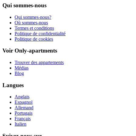
Qui sommes-nous
Qui sommes-nous?
Où sommes-nous
Termes et conditions
Politique de confidentialité
Politique de cookies
Voir Only-apartments
Trouver des appartements
Médias
Blog
Langues
Anglais
Espagnol
Allemand
Portugais
Français
Italien
Suivez-nous sur