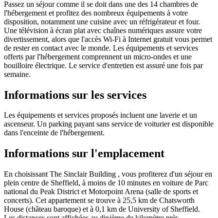
Passez un séjour comme il se doit dans une des 14 chambres de
l'hébergement et profitez des nombreux équipements à votre
disposition, notamment une cuisine avec un réfrigérateur et four.
Une télévision à écran plat avec chaînes numériques assure votre
divertissement, alors que l'accès Wi-Fi à Internet gratuit vous permet
de rester en contact avec le monde. Les équipements et services
offerts par l'hébergement comprennent un micro-ondes et une
bouilloire électrique. Le service d'entretien est assuré une fois par
semaine.
Informations sur les services
Les équipements et services proposés incluent une laverie et un
ascenseur. Un parking payant sans service de voiturier est disponible
dans l'enceinte de l'hébergement.
Informations sur l'emplacement
En choisissant The Sinclair Building , vous profiterez d'un séjour en
plein centre de Sheffield, à moins de 10 minutes en voiture de Parc
national du Peak District et Motorpoint Arena (salle de sports et
concerts). Cet appartement se trouve à 25,5 km de Chatsworth
House (château baroque) et à 0,1 km de University of Sheffield.
Les distances sont affichées au dixième de kilomètre près