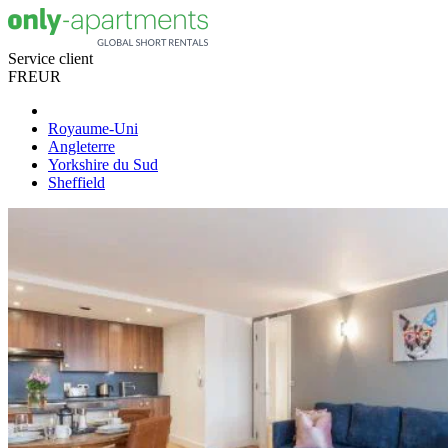
Service client
FR
EUR
Royaume-Uni
Angleterre
Yorkshire du Sud
Sheffield