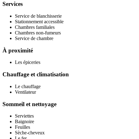
Services
Service de blanchisserie
Stationnement accessible
Chambres familiales
Chambres non-fumeurs
Service de chambre
À proximité
Les épiceries
Chauffage et climatisation
Le chauffage
Ventilateur
Sommeil et nettoyage
Serviettes
Baignoire
Feuilles
Sèche-cheveux
Le fer