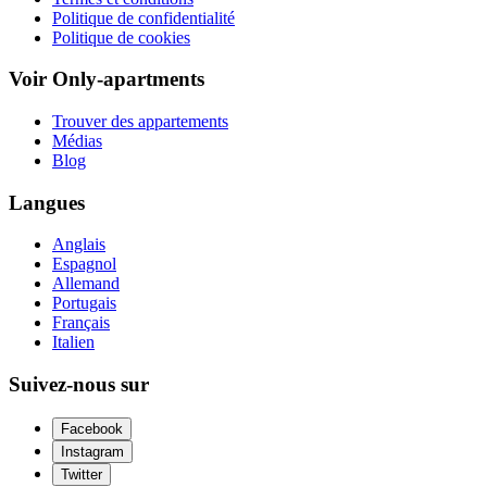
Politique de confidentialité
Politique de cookies
Voir Only-apartments
Trouver des appartements
Médias
Blog
Langues
Anglais
Espagnol
Allemand
Portugais
Français
Italien
Suivez-nous sur
Facebook
Instagram
Twitter