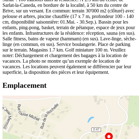
Sarlat-la-Caneda, en bordure de la localité, à 50 km du centre de
Brive, sur un versant. En commun: terrain 30'000 m2 (clôturé) avec
pelouse et arbres, piscine chauffée (17 x 7 m, profondeur 100 - 140
cm, disponibilité saisonnière: 01.Mai. - 30.Sep.). Bassin pour les
enfants, ping-pong, basket, terrain de pétanque, espace de jeux pour
les enfants. Infrastructures de la résidence: réception, sauna (en sus).
Salle fitness, bains de vapeur (hammam) (en sus). Lave-linge, sèche-
linge (en commun, en sus). Service boulangerie. Place de parking
sur le terrain. Magasins 1.7 km. Golf miniature 100 m. Veuillez
noter: Déchargement et chargement des bagages à la location de
vacances. La photo ne montre qu’un exemple de location de
vacances. Les locations peuvent également se différencier par leur
superficie, la disposition des pièces et leur équipement.
Emplacement