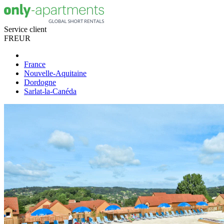
Service client
FR
EUR
France
Nouvelle-Aquitaine
Dordogne
Sarlat-la-Canéda