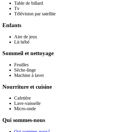
Table de billard
Tv
Télévision par satellite
Enfants
Aire de jeux
Lit bébé
Sommeil et nettoyage
Feuilles
Sèche-linge
Machine à laver
Nourriture et cuisine
Cafetière
Lave-vaisselle
Micro-onde
Qui sommes-nous
Qui sommes-nous?