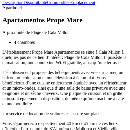
Description
Disponibilité
Commodités
Emplacement
Aparthotel
Apartamentos Prope Mare
À proximité de Plage de Cala Millor
4 chambres
L’établissement Prope Mare Apartamentos se situe à Cala Millor, à
quelques pas de ce lieu d’intérêt : Plage de Cala Millor. Il possède la
climatisation, une connexion Wi-Fi gratuite, ainsi qu’une terrasse.
L’établissement propose des hébergements avec vue sur la mer, un
balcon, un coin salon et une télévision à écran plat. Vous
bénéficierez d’une cuisine entièrement équipée avec un réfrigérateur
et un micro-ondes, ainsi que d’une salle de bains privative avec une
baignoire et un sèche-cheveux. Une plaque de cuisson et un grille-
pain sont également à disposition, de même qu’une machine à café
et une bouilloire.
Un service de location de voitures est assuré sur place.
Vous séjournerez à respectivement 40 km et 45 km de ces lieux
d’intérêt : Parc naturel de S'Albufera de Mallorca et Vieille ville