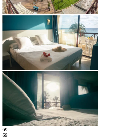
69
69