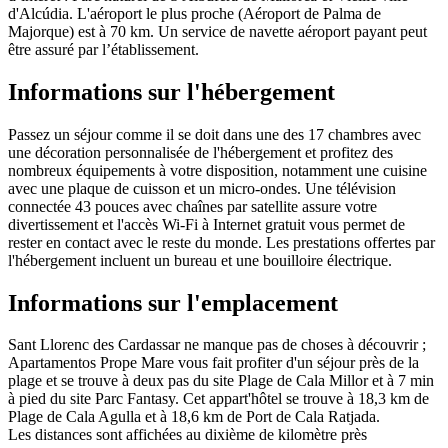
d'Alcúdia. L'aéroport le plus proche (Aéroport de Palma de
Majorque) est à 70 km. Un service de navette aéroport payant peut
être assuré par l’établissement.
Informations sur l'hébergement
Passez un séjour comme il se doit dans une des 17 chambres avec
une décoration personnalisée de l'hébergement et profitez des
nombreux équipements à votre disposition, notamment une cuisine
avec une plaque de cuisson et un micro-ondes. Une télévision
connectée 43 pouces avec chaînes par satellite assure votre
divertissement et l'accès Wi-Fi à Internet gratuit vous permet de
rester en contact avec le reste du monde. Les prestations offertes par
l'hébergement incluent un bureau et une bouilloire électrique.
Informations sur l'emplacement
Sant Llorenc des Cardassar ne manque pas de choses à découvrir ;
Apartamentos Prope Mare vous fait profiter d'un séjour près de la
plage et se trouve à deux pas du site Plage de Cala Millor et à 7 min
à pied du site Parc Fantasy. Cet appart'hôtel se trouve à 18,3 km de
Plage de Cala Agulla et à 18,6 km de Port de Cala Ratjada.
Les distances sont affichées au dixième de kilomètre près