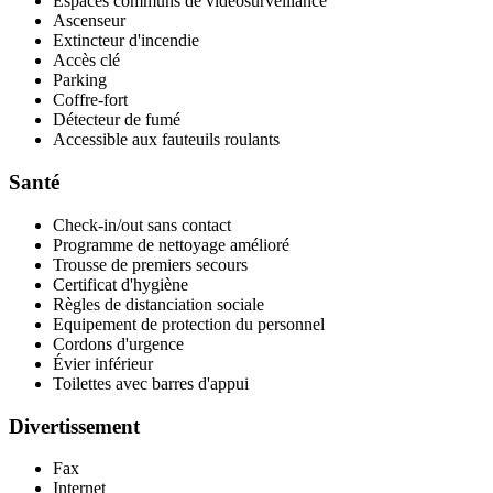
Espaces communs de vidéosurveillance
Ascenseur
Extincteur d'incendie
Accès clé
Parking
Coffre-fort
Détecteur de fumé
Accessible aux fauteuils roulants
Santé
Check-in/out sans contact
Programme de nettoyage amélioré
Trousse de premiers secours
Certificat d'hygiène
Règles de distanciation sociale
Equipement de protection du personnel
Cordons d'urgence
Évier inférieur
Toilettes avec barres d'appui
Divertissement
Fax
Internet