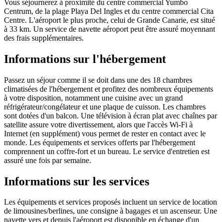
Vous séjournerez à proximité du centre commercial Yumbo
Centrum, de la plage Playa Del Ingles et du centre commercial Cita
Centre. L'aéroport le plus proche, celui de Grande Canarie, est situé
à 33 km. Un service de navette aéroport peut être assuré moyennant
des frais supplémentaires.
Informations sur l'hébergement
Passez un séjour comme il se doit dans une des 18 chambres
climatisées de l'hébergement et profitez des nombreux équipements
à votre disposition, notamment une cuisine avec un grand
réfrigérateur/congélateur et une plaque de cuisson. Les chambres
sont dotées d'un balcon. Une télévision à écran plat avec chaînes par
satellite assure votre divertissement, alors que l'accès Wi-Fi à
Internet (en supplément) vous permet de rester en contact avec le
monde. Les équipements et services offerts par l'hébergement
comprennent un coffre-fort et un bureau. Le service d'entretien est
assuré une fois par semaine.
Informations sur les services
Les équipements et services proposés incluent un service de location
de limousines/berlines, une consigne à bagages et un ascenseur. Une
navette vers et depuis l'aéroport est disponible en échange d'un