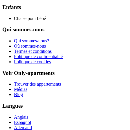
Enfants
Chaise pour bébé
Qui sommes-nous
Qui sommes-nous?
Où sommes-nous
Termes et conditions
Politique de confidentialité
Politique de cookies
Voir Only-apartments
Trouver des appartements
Médias
Blog
Langues
Anglais
Espagnol
Allemand