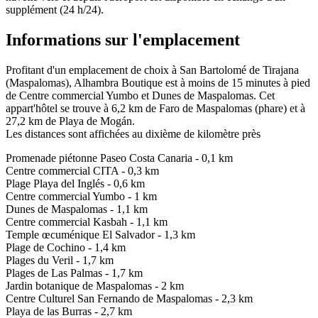
supplément (24 h/24).
Informations sur l'emplacement
Profitant d'un emplacement de choix à San Bartolomé de Tirajana
(Maspalomas), Alhambra Boutique est à moins de 15 minutes à pied
de Centre commercial Yumbo et Dunes de Maspalomas. Cet
appart'hôtel se trouve à 6,2 km de Faro de Maspalomas (phare) et à
27,2 km de Playa de Mogán.
Les distances sont affichées au dixième de kilomètre près
Promenade piétonne Paseo Costa Canaria - 0,1 km
Centre commercial CITA - 0,3 km
Plage Playa del Inglés - 0,6 km
Centre commercial Yumbo - 1 km
Dunes de Maspalomas - 1,1 km
Centre commercial Kasbah - 1,1 km
Temple œcuménique El Salvador - 1,3 km
Plage de Cochino - 1,4 km
Plages du Veril - 1,7 km
Plages de Las Palmas - 1,7 km
Jardin botanique de Maspalomas - 2 km
Centre Culturel San Fernando de Maspalomas - 2,3 km
Playa de las Burras - 2,7 km