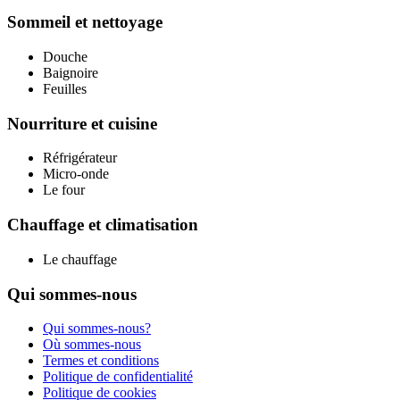
Sommeil et nettoyage
Douche
Baignoire
Feuilles
Nourriture et cuisine
Réfrigérateur
Micro-onde
Le four
Chauffage et climatisation
Le chauffage
Qui sommes-nous
Qui sommes-nous?
Où sommes-nous
Termes et conditions
Politique de confidentialité
Politique de cookies