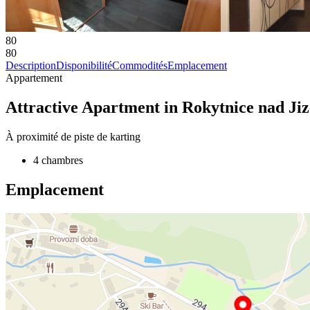
80
80
Description
Disponibilité
Commodités
Emplacement
Appartement
Attractive Apartment in Rokytnice nad Ji
À proximité de piste de karting
4 chambres
Emplacement