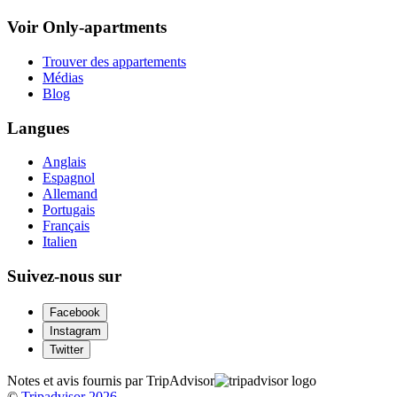
Voir Only-apartments
Trouver des appartements
Médias
Blog
Langues
Anglais
Espagnol
Allemand
Portugais
Français
Italien
Suivez-nous sur
Facebook
Instagram
Twitter
Notes et avis fournis par TripAdvisor
©
Tripadvisor 2026