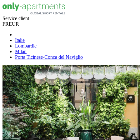
Service client
FR
EUR
Italie
Lombardie
Milan
Porta Ticinese-Conca del Naviglio