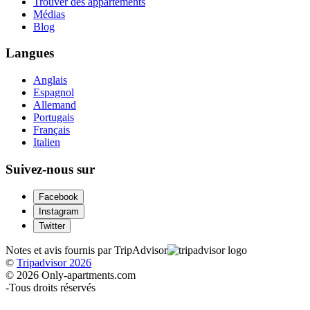
Trouver des appartements
Médias
Blog
Langues
Anglais
Espagnol
Allemand
Portugais
Français
Italien
Suivez-nous sur
Facebook
Instagram
Twitter
Notes et avis fournis par TripAdvisor
©
Tripadvisor 2026
© 2026 Only-apartments.com
-
Tous droits réservés