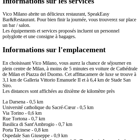
Informations sur les services
Vico Milano abrite un délicieux restaurant, SpeakEasy
Bar&Restaurant. Pour bien finir la journée, vous trouverez sur place
un bar / salon.
Les équipements et services proposés incluent un personnel
polyglotte et une consigne à bagages.
Informations sur l'emplacement
En choisissant Vico Milano, vous aurez la chance de séjourner en
plein centre de Milan, à moins de 5 minutes en voiture de Cathédrale
de Milan et Piazza del Duomo. Cet affittacamere de luxe se trouve à
3,1 km de Galleria Vittorio Emanuele II et à 6,4 km de Stade San
Siro.
Les distances sont affichées au dixième de kilomètre près
La Darsena - 0,5 km
Université catholique du Sacré-Cœur - 0,5 km
Via Torino - 0,6 km
Rue Tortona - 0,7 km
Basilica di Sant'Ambrogio - 0,7 km
Porta Ticinese - 0,8 km
Ospedale San Giuseppe - 0,9 km