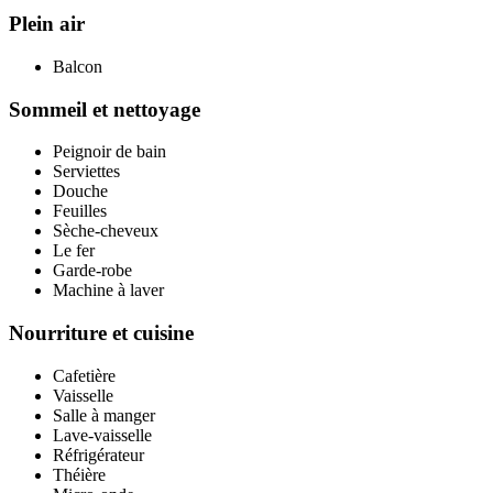
Plein air
Balcon
Sommeil et nettoyage
Peignoir de bain
Serviettes
Douche
Feuilles
Sèche-cheveux
Le fer
Garde-robe
Machine à laver
Nourriture et cuisine
Cafetière
Vaisselle
Salle à manger
Lave-vaisselle
Réfrigérateur
Théière