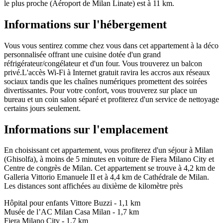
le plus proche (Aéroport de Milan Linate) est à 11 km.
Informations sur l'hébergement
Vous vous sentirez comme chez vous dans cet appartement à la déco
personnalisée offrant une cuisine dotée d'un grand
réfrigérateur/congélateur et d'un four. Vous trouverez un balcon
privé.L'accès Wi-Fi à Internet gratuit ravira les accros aux réseaux
sociaux tandis que les chaînes numériques promettent des soirées
divertissantes. Pour votre confort, vous trouverez sur place un
bureau et un coin salon séparé et profiterez d'un service de nettoyage
certains jours seulement.
Informations sur l'emplacement
En choisissant cet appartement, vous profiterez d'un séjour à Milan
(Ghisolfa), à moins de 5 minutes en voiture de Fiera Milano City et
Centre de congrès de Milan. Cet appartement se trouve à 4,2 km de
Galleria Vittorio Emanuele II et à 4,4 km de Cathédrale de Milan.
Les distances sont affichées au dixième de kilomètre près
Hôpital pour enfants Vittore Buzzi - 1,1 km
Musée de l’AC Milan Casa Milan - 1,7 km
Fiera Milano City - 1,7 km