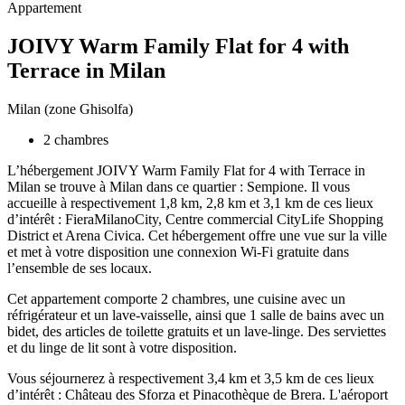
Appartement
JOIVY Warm Family Flat for 4 with
Terrace in Milan
Milan (zone Ghisolfa)
2 chambres
L’hébergement JOIVY Warm Family Flat for 4 with Terrace in
Milan se trouve à Milan dans ce quartier : Sempione. Il vous
accueille à respectivement 1,8 km, 2,8 km et 3,1 km de ces lieux
d’intérêt : FieraMilanoCity, Centre commercial CityLife Shopping
District et Arena Civica. Cet hébergement offre une vue sur la ville
et met à votre disposition une connexion Wi-Fi gratuite dans
l’ensemble de ses locaux.
Cet appartement comporte 2 chambres, une cuisine avec un
réfrigérateur et un lave-vaisselle, ainsi que 1 salle de bains avec un
bidet, des articles de toilette gratuits et un lave-linge. Des serviettes
et du linge de lit sont à votre disposition.
Vous séjournerez à respectivement 3,4 km et 3,5 km de ces lieux
d’intérêt : Château des Sforza et Pinacothèque de Brera. L'aéroport