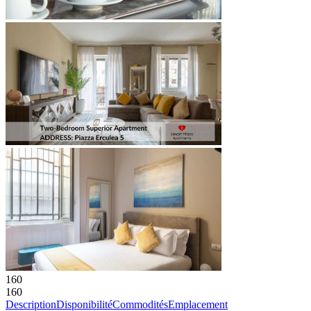
160
160
Description
Disponibilité
Commodités
Emplacement