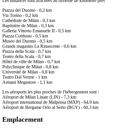
Les distances sont affichées au dixième de kilomètre près
Piazza del Duomo - 0,2 km
Via Torino - 0,2 km
Cathédrale de Milan - 0,3 km
Baptistère de Milan - 0,3 km
Galleria Vittorio Emanuele II - 0,5 km
Piazza Cordusio - 0,5 km
Museo del Duomo - 0,5 km
Grands magasins La Rinascente - 0,6 km
Piazza della Scala - 0,7 km
Teatro della Scala - 0,7 km
Hôtel de ville de Milan - 0,7 km
Polyclinique de Milan - 0,8 km
Université de Milan - 0,8 km
Teatro Dal Verme - 1 km
Armani Megastore - 1,1 km
Les aéroports les plus proches de l'hébergement sont :
Aéroport de Milan Linate (LIN) - 7,3 km
Aéroport international de Malpensa (MXP) - 64,9 km
Aéroport de Bergame Orio al Serio (BGY) - 60,3 km
Emplacement