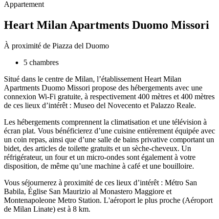
Appartement
Heart Milan Apartments Duomo Missori
À proximité de Piazza del Duomo
5 chambres
Situé dans le centre de Milan, l’établissement Heart Milan
Apartments Duomo Missori propose des hébergements avec une
connexion Wi-Fi gratuite, à respectivement 400 mètres et 400 mètres
de ces lieux d’intérêt : Museo del Novecento et Palazzo Reale.
Les hébergements comprennent la climatisation et une télévision à
écran plat. Vous bénéficierez d’une cuisine entièrement équipée avec
un coin repas, ainsi que d’une salle de bains privative comportant un
bidet, des articles de toilette gratuits et un sèche-cheveux. Un
réfrigérateur, un four et un micro-ondes sont également à votre
disposition, de même qu’une machine à café et une bouilloire.
Vous séjournerez à proximité de ces lieux d’intérêt : Métro San
Babila, Église San Maurizio al Monastero Maggiore et
Montenapoleone Metro Station. L'aéroport le plus proche (Aéroport
de Milan Linate) est à 8 km.