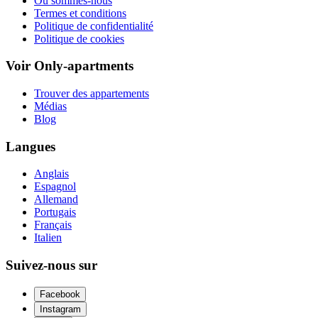
Où sommes-nous
Termes et conditions
Politique de confidentialité
Politique de cookies
Voir Only-apartments
Trouver des appartements
Médias
Blog
Langues
Anglais
Espagnol
Allemand
Portugais
Français
Italien
Suivez-nous sur
Facebook
Instagram