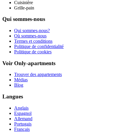
Cuisinière
Grille-pain
Qui sommes-nous
Qui sommes-nous?
Où sommes-nous
Termes et conditions
Politique de confidentialité
Politique de cookies
Voir Only-apartments
Trouver des appartements
Médias
Blog
Langues
Anglais
Espagnol
Allemand
Portugais
Français