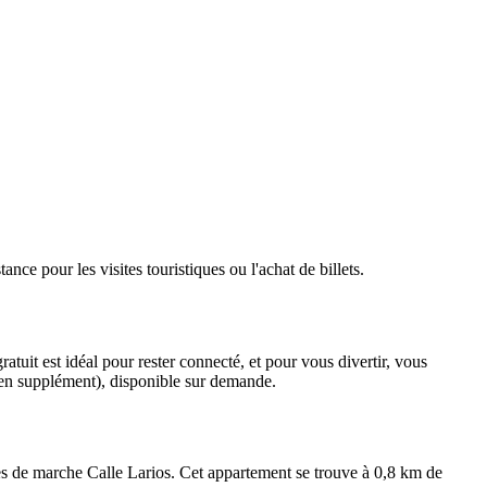
nce pour les visites touristiques ou l'achat de billets.
tuit est idéal pour rester connecté, et pour vous divertir, vous
é (en supplément), disponible sur demande.
tes de marche Calle Larios. Cet appartement se trouve à 0,8 km de