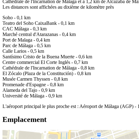
Cathédrale de l'Incarnation de Málaga et à 1,2 km de Alcazaba de Má
Les distances sont affichées au dixième de kilomètre près
Soho - 0,1 km
Teatro del Soho CaixaBank - 0,1 km
CAC Málaga - 0,3 km
Marché central d'Atarazanas - 0,4 km
Port de Malaga - 0,4 km
Parc de Málaga - 0,5 km
Calle Larios - 0,5 km
Santísimo Cristo de la Buena Muerte - 0,6 km
Centre commercial El Corte Inglés - 0,7 km
Cathédrale de l'Incarnation de Málaga - 0,8 km
El Zócalo (Plaza de la Constitución) - 0,8 km
Musée Carmen Thyssen - 0,8 km
Promenade d'Espagne - 0,8 km
Alameda del Tajo - 0,9 km
Université de Málaga - 0,9 km
L'aéroport principal le plus proche est : Aéroport de Málaga (AGP) -
Emplacement