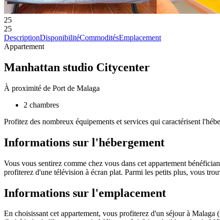
25
25
Description
Disponibilité
Commodités
Emplacement
Appartement
Manhattan studio Citycenter
À proximité de Port de Malaga
2 chambres
Profitez des nombreux équipements et services qui caractérisent l'héberg
Informations sur l'hébergement
Vous vous sentirez comme chez vous dans cet appartement bénéficiant de 
profiterez d'une télévision à écran plat. Parmi les petits plus, vous tr
Informations sur l'emplacement
En choisissant cet appartement, vous profiterez d'un séjour à Malaga 