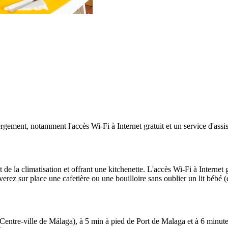
ement, notamment l'accès Wi-Fi à Internet gratuit et un service d'assista
la climatisation et offrant une kitchenette. L'accès Wi-Fi à Internet gra
ouverez sur place une cafetière ou une bouilloire sans oublier un lit béb
(Centre-ville de Málaga), à 5 min à pied de Port de Malaga et à 6 minu