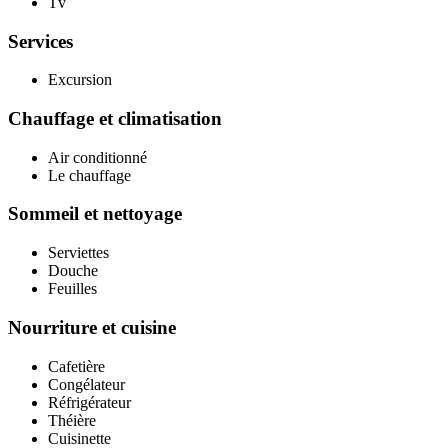
Tv
Services
Excursion
Chauffage et climatisation
Air conditionné
Le chauffage
Sommeil et nettoyage
Serviettes
Douche
Feuilles
Nourriture et cuisine
Cafetière
Congélateur
Réfrigérateur
Théière
Cuisinette