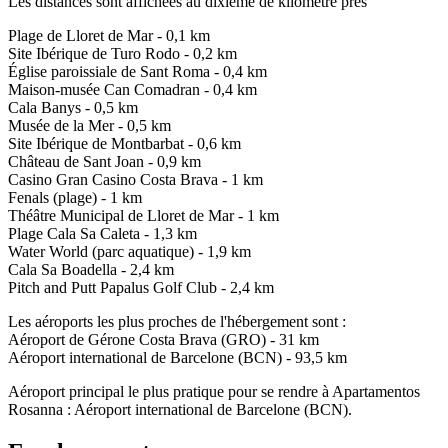
Les distances sont affichées au dixième de kilomètre près
Plage de Lloret de Mar - 0,1 km
Site Ibérique de Turo Rodo - 0,2 km
Église paroissiale de Sant Roma - 0,4 km
Maison-musée Can Comadran - 0,4 km
Cala Banys - 0,5 km
Musée de la Mer - 0,5 km
Site Ibérique de Montbarbat - 0,6 km
Château de Sant Joan - 0,9 km
Casino Gran Casino Costa Brava - 1 km
Fenals (plage) - 1 km
Théâtre Municipal de Lloret de Mar - 1 km
Plage Cala Sa Caleta - 1,3 km
Water World (parc aquatique) - 1,9 km
Cala Sa Boadella - 2,4 km
Pitch and Putt Papalus Golf Club - 2,4 km
Les aéroports les plus proches de l'hébergement sont :
Aéroport de Gérone Costa Brava (GRO) - 31 km
Aéroport international de Barcelone (BCN) - 93,5 km
Aéroport principal le plus pratique pour se rendre à Apartamentos
Rosanna : Aéroport international de Barcelone (BCN).