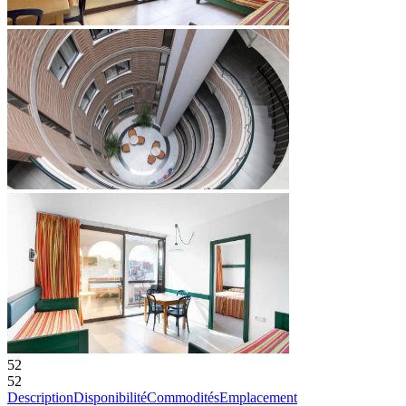
52
52
Description
Disponibilité
Commodités
Emplacement