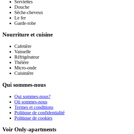
Serviettes
Douche
Sèche-cheveux
Le fer
Garde-robe
Nourriture et cuisine
Cafetière
Vaisselle
Réfrigérateur
Théière
Micro-onde
Cuisinière
Qui sommes-nous
Qui sommes-nous?
Où sommes-nous
Termes et conditions
Politique de confidentialité
Politique de cookies
Voir Only-apartments