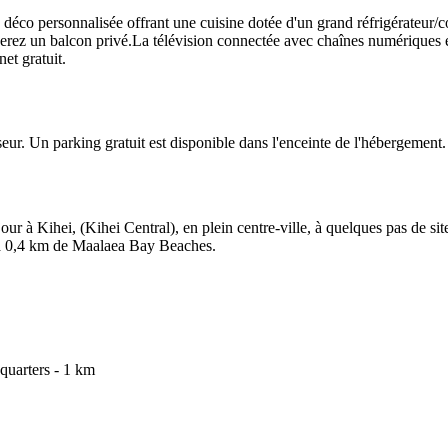
co personnalisée offrant une cuisine dotée d'un grand réfrigérateur/co
erez un balcon privé.La télévision connectée avec chaînes numériques est
et gratuit.
eur. Un parking gratuit est disponible dans l'enceinte de l'hébergement.
jour à Kihei, (Kihei Central), en plein centre-ville, à quelques pas de
 à 0,4 km de Maalaea Bay Beaches.
uarters - 1 km