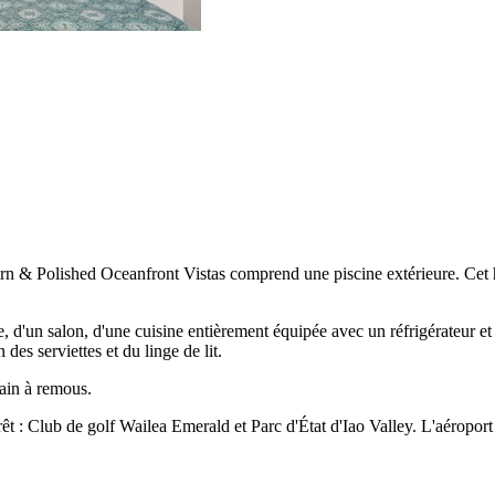
rn & Polished Oceanfront Vistas comprend une piscine extérieure. Cet h
'un salon, d'une cuisine entièrement équipée avec un réfrigérateur et u
 des serviettes et du linge de lit.
ain à remous.
êt : Club de golf Wailea Emerald et Parc d'État d'Iao Valley. L'aéropor