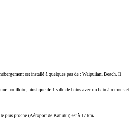
ébergement est installé à quelques pas de : Waipuilani Beach. Il
ne bouilloire, ainsi que de 1 salle de bains avec un bain à remous et
t le plus proche (Aéroport de Kahului) est à 17 km.