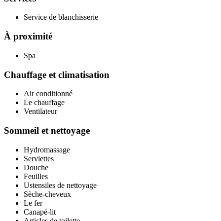
Service de blanchisserie
À proximité
Spa
Chauffage et climatisation
Air conditionné
Le chauffage
Ventilateur
Sommeil et nettoyage
Hydromassage
Serviettes
Douche
Feuilles
Ustensiles de nettoyage
Sèche-cheveux
Le fer
Canapé-lit
Articles de toilette