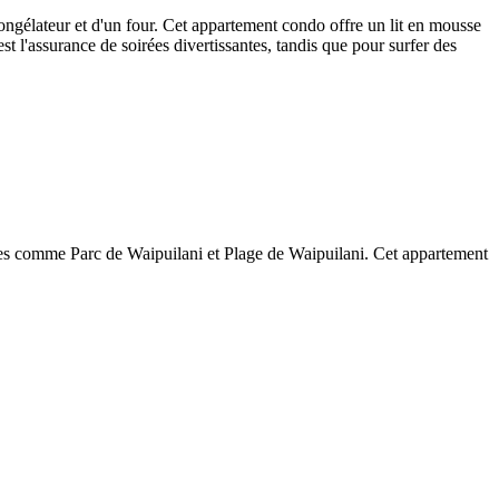
ngélateur et d'un four. Cet appartement condo offre un lit en mousse
 l'assurance de soirées divertissantes, tandis que pour surfer des
 sites comme Parc de Waipuilani et Plage de Waipuilani. Cet appartement