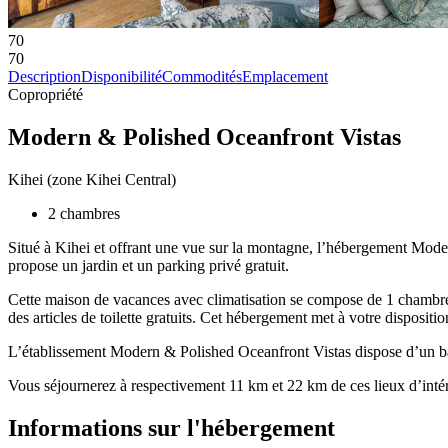
70
70
Description
Disponibilité
Commodités
Emplacement
Copropriété
Modern & Polished Oceanfront Vistas
Kihei (zone Kihei Central)
2 chambres
Situé à Kihei et offrant une vue sur la montagne, l’hébergement Mode
propose un jardin et un parking privé gratuit.
Cette maison de vacances avec climatisation se compose de 1 chambre, d
des articles de toilette gratuits. Cet hébergement met à votre disposition
L’établissement Modern & Polished Oceanfront Vistas dispose d’un b
Vous séjournerez à respectivement 11 km et 22 km de ces lieux d’intér
Informations sur l'hébergement