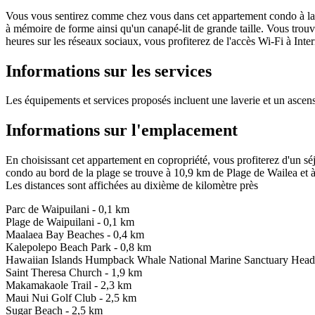
Vous vous sentirez comme chez vous dans cet appartement condo à la dé
à mémoire de forme ainsi qu'un canapé-lit de grande taille. Vous trouv
heures sur les réseaux sociaux, vous profiterez de l'accès Wi-Fi à Intern
Informations sur les services
Les équipements et services proposés incluent une laverie et un ascens
Informations sur l'emplacement
En choisissant cet appartement en copropriété, vous profiterez d'un sé
condo au bord de la plage se trouve à 10,9 km de Plage de Wailea et
Les distances sont affichées au dixième de kilomètre près
Parc de Waipuilani - 0,1 km
Plage de Waipuilani - 0,1 km
Maalaea Bay Beaches - 0,4 km
Kalepolepo Beach Park - 0,8 km
Hawaiian Islands Humpback Whale National Marine Sanctuary Headq
Saint Theresa Church - 1,9 km
Makamakaole Trail - 2,3 km
Maui Nui Golf Club - 2,5 km
Sugar Beach - 2,5 km