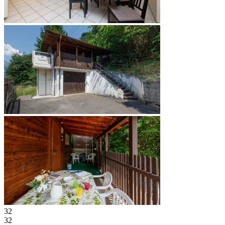
32
32