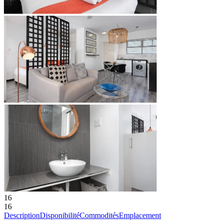
16
16
Description
Disponibilité
Commodités
Emplacement