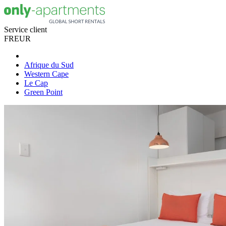
Service client
FR
EUR
Afrique du Sud
Western Cape
Le Cap
Green Point