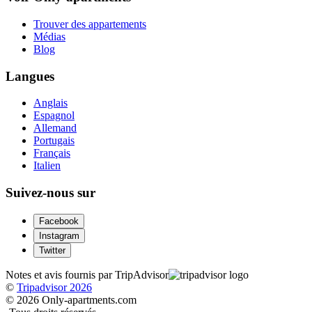
Trouver des appartements
Médias
Blog
Langues
Anglais
Espagnol
Allemand
Portugais
Français
Italien
Suivez-nous sur
Facebook
Instagram
Twitter
Notes et avis fournis par TripAdvisor
©
Tripadvisor 2026
© 2026 Only-apartments.com