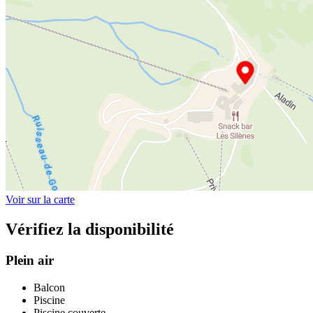
Voir sur la carte
Vérifiez la disponibilité
Plein air
Balcon
Piscine
Piscine couverte