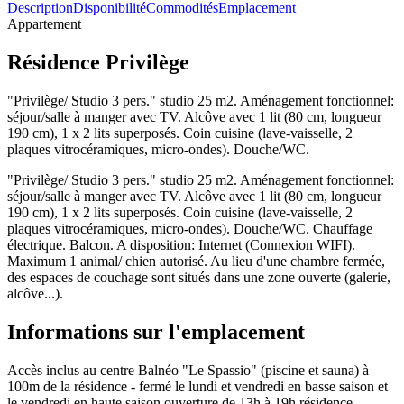
Description
Disponibilité
Commodités
Emplacement
Appartement
Résidence Privilège
"Privilège/ Studio 3 pers." studio 25 m2. Aménagement fonctionnel:
séjour/salle à manger avec TV. Alcôve avec 1 lit (80 cm, longueur
190 cm), 1 x 2 lits superposés. Coin cuisine (lave-vaisselle, 2
plaques vitrocéramiques, micro-ondes). Douche/WC.
"Privilège/ Studio 3 pers." studio 25 m2. Aménagement fonctionnel:
séjour/salle à manger avec TV. Alcôve avec 1 lit (80 cm, longueur
190 cm), 1 x 2 lits superposés. Coin cuisine (lave-vaisselle, 2
plaques vitrocéramiques, micro-ondes). Douche/WC. Chauffage
électrique. Balcon. A disposition: Internet (Connexion WIFI).
Maximum 1 animal/ chien autorisé. Au lieu d'une chambre fermée,
des espaces de couchage sont situés dans une zone ouverte (galerie,
alcôve...).
Informations sur l'emplacement
Accès inclus au centre Balnéo "Le Spassio" (piscine et sauna) à
100m de la résidence - fermé le lundi et vendredi en basse saison et
le vendredi en haute saison ouverture de 13h à 19h résidence