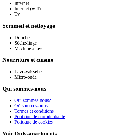
Internet
Internet (wifi)
Tv
Sommeil et nettoyage
Douche
Sèche-linge
Machine à laver
Nourriture et cuisine
Lave-vaisselle
Micro-onde
Qui sommes-nous
Qui sommes-nous?
Où sommes-nous
Termes et conditions
Politique de confidentialité
Politique de cookies
Voir Only-apartments