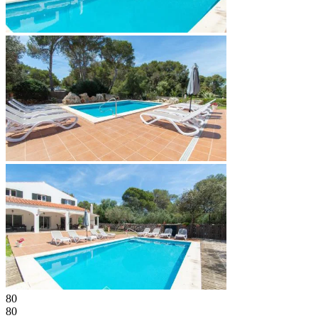
80
80