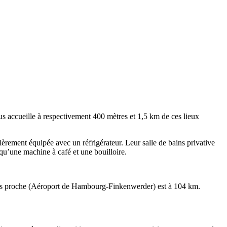
s accueille à respectivement 400 mètres et 1,5 km de ces lieux
ièrement équipée avec un réfrigérateur. Leur salle de bains privative
u’une machine à café et une bouilloire.
plus proche (Aéroport de Hambourg-Finkenwerder) est à 104 km.