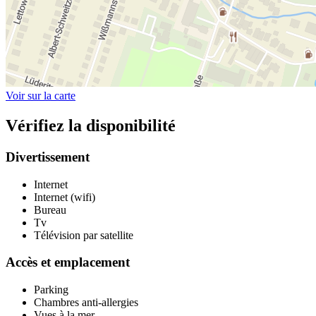
Voir sur la carte
Vérifiez la disponibilité
Divertissement
Internet
Internet (wifi)
Bureau
Tv
Télévision par satellite
Accès et emplacement
Parking
Chambres anti-allergies
Vues à la mer