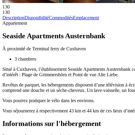
130
130
Description
Disponibilité
Commodités
Emplacement
Appartement
Seaside Apartments Austernbank
À proximité de Terminal ferry de Cuxhaven
3 chambres
Situé à Cuxhaven, l’établissement Seaside Apartments Austernbank com
d’intérêt : Plage de Grimmershörn et Point de vue Alte Liebe.
Revêtus de parquet, les hébergements disposent d’une télévision à écran
comprend une douche et un sèche-cheveux. Un lave-vaisselle, un four 
Vous pourrez pratiquer le vélo dans les environs.
Vous séjournerez à respectivement 43 km et 44 km de ces lieux d’int
Informations sur l'hébergement