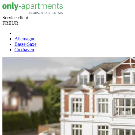
Service client
FR
EUR
Allemagne
Basse-Saxe
Cuxhaven