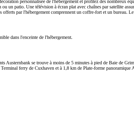
décoration personnalisée de l'hébergement et profitez des nombreux éq
ou un patio. Une télévision à écran plat avec chaînes par satellite assur
offerts par l'hébergement comprennent un coffre-fort et un bureau. Le se
onible dans l'enceinte de l'hébergement.
nts Austernbank se trouve à moins de 5 minutes à pied de Baie de Grim
e Terminal ferry de Cuxhaven et à 1,8 km de Plate-forme panoramique A