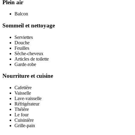
Plein air
Balcon
Sommeil et nettoyage
Serviettes
Douche
Feuilles
Sèche-cheveux
Articles de toilette
Garde-robe
Nourriture et cuisine
Cafetière
Vaisselle
Lave-vaisselle
Réfrigérateur
Théière
Le four
Cuisinière
Grille-pain