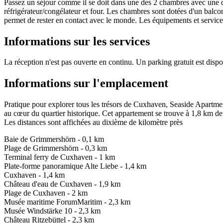
Passez un séjour comme il se doit dans une des 2 chambres avec une 
réfrigérateur/congélateur et four. Les chambres sont dotées d'un balcon 
permet de rester en contact avec le monde. Les équipements et services 
Informations sur les services
La réception n'est pas ouverte en continu. Un parking gratuit est disp
Informations sur l'emplacement
Pratique pour explorer tous les trésors de Cuxhaven, Seaside Apartme
au cœur du quartier historique. Cet appartement se trouve à 1,8 km d
Les distances sont affichées au dixième de kilomètre près
Baie de Grimmershörn - 0,1 km
Plage de Grimmershörn - 0,3 km
Terminal ferry de Cuxhaven - 1 km
Plate-forme panoramique Alte Liebe - 1,4 km
Cuxhaven - 1,4 km
Château d'eau de Cuxhaven - 1,9 km
Plage de Cuxhaven - 2 km
Musée maritime ForumMaritim - 2,3 km
Musée Windstärke 10 - 2,3 km
Château Ritzebüttel - 2,3 km