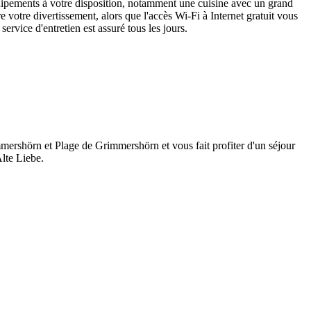
uipements à votre disposition, notamment une cuisine avec un grand
e votre divertissement, alors que l'accès Wi-Fi à Internet gratuit vous
rvice d'entretien est assuré tous les jours.
mershörn et Plage de Grimmershörn et vous fait profiter d'un séjour
lte Liebe.