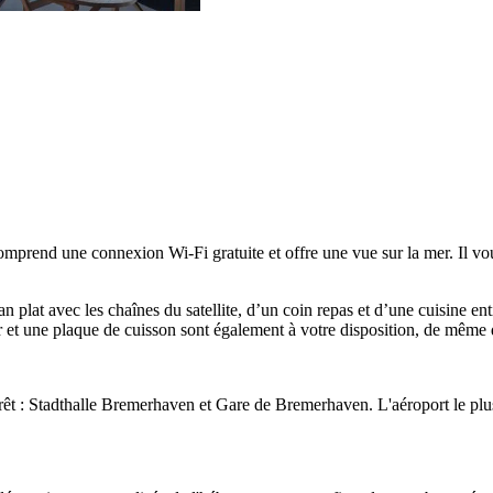
prend une connexion Wi-Fi gratuite et offre une vue sur la mer. Il vou
 plat avec les chaînes du satellite, d’un coin repas et d’une cuisine ent
et une plaque de cuisson sont également à votre disposition, de même q
érêt : Stadthalle Bremerhaven et Gare de Bremerhaven. L'aéroport le 