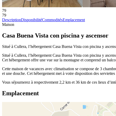
79
79
Description
Disponibilité
Commodités
Emplacement
Maison
Casa Buena Vista con piscina y ascensor
Situé à Cullera, l’hébergement Casa Buena Vista con piscina y ascensor
Situé à Cullera, l’hébergement Casa Buena Vista con piscina y ascensor
Cet hébergement offre une vue sur la montagne et comprend un balco
Cette maison de vacances avec climatisation se compose de 3 chambres,
et une douche. Cet hébergement met à votre disposition des serviettes e
Vous séjournerez à respectivement 2,2 km et 36 km de ces lieux d’int
Emplacement