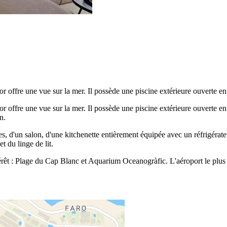
 offre une vue sur la mer. Il possède une piscine extérieure ouverte en
 offre une vue sur la mer. Il possède une piscine extérieure ouverte en
n.
 d'un salon, d'une kitchenette entièrement équipée avec un réfrigérateu
t du linge de lit.
érêt : Plage du Cap Blanc et Aquarium Oceanogràfic. L'aéroport le plus