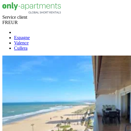
Service client
FR
EUR
Espagne
Valence
Cullera