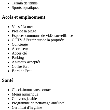
Terrain de tennis
Sports aquatiques
Accès et emplacement
Vues à la mer
Près de la plage
Espaces communs de vidéosurveillance
CCTV à l'extérieur de la propriété
Concierge
Ascenseur
Accès clé
Parking
Animaux acceptés
Coffre-fort
Bord de l'eau
Santé
Check-in/out sans contact
Menu numérique
Couverts jetables
Programme de nettoyage amélioré
Certificat d'hygiène