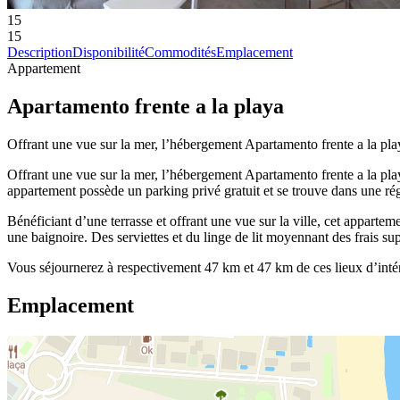
15
15
Description
Disponibilité
Commodités
Emplacement
Appartement
Apartamento frente a la playa
Offrant une vue sur la mer, l’hébergement Apartamento frente a la play
Offrant une vue sur la mer, l’hébergement Apartamento frente a la play
appartement possède un parking privé gratuit et se trouve dans une régi
Bénéficiant d’une terrasse et offrant une vue sur la ville, cet appartem
une baignoire. Des serviettes et du linge de lit moyennant des frais su
Vous séjournerez à respectivement 47 km et 47 km de ces lieux d’inté
Emplacement