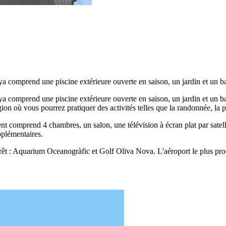
a comprend une piscine extérieure ouverte en saison, un jardin et un bar
a comprend une piscine extérieure ouverte en saison, un jardin et un bar
on où vous pourrez pratiquer des activités telles que la randonnée, la pê
ent comprend 4 chambres, un salon, une télévision à écran plat par satell
pplémentaires.
rêt : Aquarium Oceanogràfic et Golf Oliva Nova. L'aéroport le plus pr