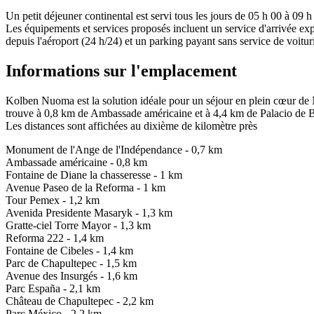
Un petit déjeuner continental est servi tous les jours de 05 h 00 à 0
Les équipements et services proposés incluent un service d'arrivée ex
depuis l'aéroport (24 h/24) et un parking payant sans service de voitur
Informations sur l'emplacement
Kolben Nuoma est la solution idéale pour un séjour en plein cœur d
trouve à 0,8 km de Ambassade américaine et à 4,4 km de Palacio de B
Les distances sont affichées au dixième de kilomètre près
Monument de l'Ange de l'Indépendance - 0,7 km
Ambassade américaine - 0,8 km
Fontaine de Diane la chasseresse - 1 km
Avenue Paseo de la Reforma - 1 km
Tour Pemex - 1,2 km
Avenida Presidente Masaryk - 1,3 km
Gratte-ciel Torre Mayor - 1,3 km
Reforma 222 - 1,4 km
Fontaine de Cibeles - 1,4 km
Parc de Chapultepec - 1,5 km
Avenue des Insurgés - 1,6 km
Parc España - 2,1 km
Château de Chapultepec - 2,2 km
Parc México - 2,2 km