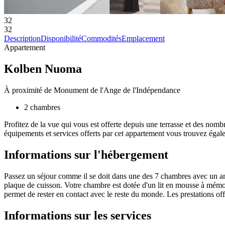
32
32
Description
Disponibilité
Commodités
Emplacement
Appartement
Kolben Nuoma
À proximité de Monument de l'Ange de l'Indépendance
2 chambres
Profitez de la vue qui vous est offerte depuis une terrasse et des nomb
équipements et services offerts par cet appartement vous trouvez égal
Informations sur l'hébergement
Passez un séjour comme il se doit dans une des 7 chambres avec un a
plaque de cuisson. Votre chambre est dotée d'un lit en mousse à mémoi
permet de rester en contact avec le reste du monde. Les prestations of
Informations sur les services