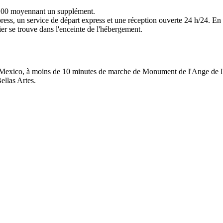
9 h 00 moyennant un supplément.
press, un service de départ express et une réception ouverte 24 h/24. E
ier se trouve dans l'enceinte de l'hébergement.
e Mexico, à moins de 10 minutes de marche de Monument de l'Ange de 
ellas Artes.