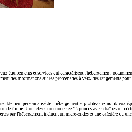
reux équipements et services qui caractérisent l'hébergement, notamment 
ement des informations sur les promenades à vélo, des rangements pour v
meublement personnalisé de l'hébergement et profitez des nombreux équ
re de forme. Une télévision connectée 55 pouces avec chaînes numérique
fertes par l'hébergement incluent un micro-ondes et une cafetière ou une 