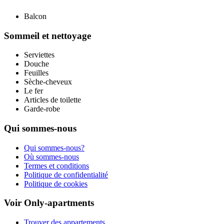
Balcon
Sommeil et nettoyage
Serviettes
Douche
Feuilles
Sèche-cheveux
Le fer
Articles de toilette
Garde-robe
Qui sommes-nous
Qui sommes-nous?
Où sommes-nous
Termes et conditions
Politique de confidentialité
Politique de cookies
Voir Only-apartments
Trouver des appartements