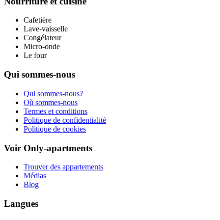
Nourriture et cuisine
Cafetière
Lave-vaisselle
Congélateur
Micro-onde
Le four
Qui sommes-nous
Qui sommes-nous?
Où sommes-nous
Termes et conditions
Politique de confidentialité
Politique de cookies
Voir Only-apartments
Trouver des appartements
Médias
Blog
Langues