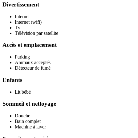
Divertissement
Internet
Internet (wifi)
Tv
Télévision par satellite
Accès et emplacement
Parking
Animaux acceptés
Détecteur de fumé
Enfants
Lit bébé
Sommeil et nettoyage
Douche
Bain complet
Machine à laver