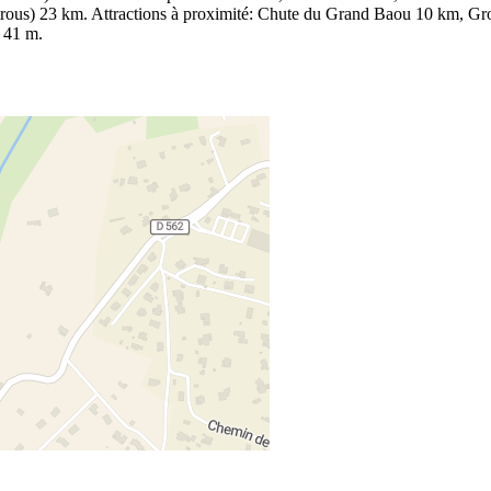
trous) 23 km. Attractions à proximité: Chute du Grand Baou 10 km, Grot
x 41 m.