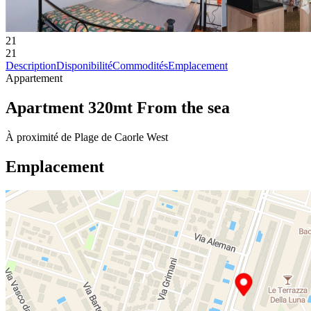
21
21
Description
Disponibilité
Commodités
Emplacement
Appartement
Apartment 320mt From the sea
À proximité de Plage de Caorle West
Emplacement