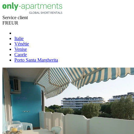
Service client
FR
EUR
Italie
Vénétie
Venise
Caorle
Porto Santa Margherita