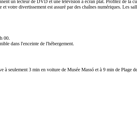
nent un lecteur de DVD et une télévision à écran plat. Profitez de la 
de et votre divertissement est assuré par des chaînes numériques. Les s
 h 00.
onible dans l'enceinte de l'hébergement.
rouve à seulement 3 min en voiture de Musée Massó et à 9 min de Plage