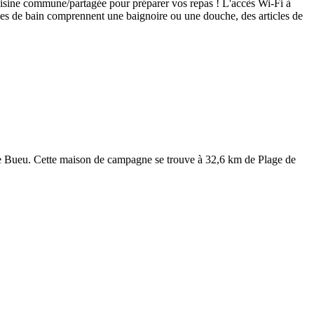
cuisine commune/partagée pour préparer vos repas ! L'accès Wi-Fi à
alles de bain comprennent une baignoire ou une douche, des articles de
 de Bueu. Cette maison de campagne se trouve à 32,6 km de Plage de