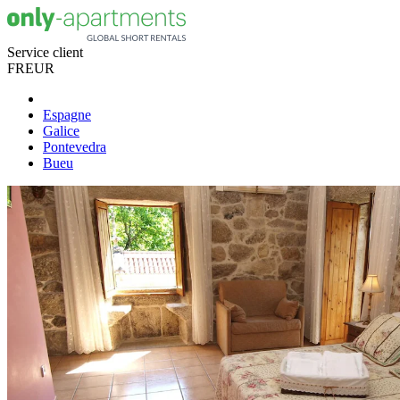
Service client
FR
EUR
Espagne
Galice
Pontevedra
Bueu