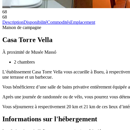
68
68
Description
Disponibilité
Commodités
Emplacement
Maison de campagne
Casa Torre Vella
À proximité de Musée Massó
2 chambres
L’établissement Casa Torre Vella vous accueille à Bueu, à respectivem
une terrasse et un barbecue.
Vous bénéficierez d’une salle de bains privative entièrement équipée
Après une journée de randonnée ou de vélo, vous pourrez vous détend
Vous séjournerez à respectivement 20 km et 21 km de ces lieux d’intér
Informations sur l'hébergement