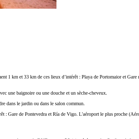
ent 1 km et 33 km de ces lieux d’intérêt : Playa de Portomaior et Gare 
 avec une baignoire ou une douche et un sèche-cheveux.
re dans le jardin ou dans le salon commun.
êt : Gare de Pontevedra et Ría de Vigo. L'aéroport le plus proche (Aér