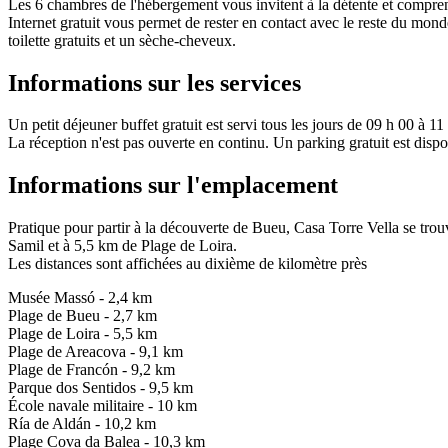
Les 6 chambres de l'hébergement vous invitent à la détente et compren
Internet gratuit vous permet de rester en contact avec le reste du mon
toilette gratuits et un sèche-cheveux.
Informations sur les services
Un petit déjeuner buffet gratuit est servi tous les jours de 09 h 00 à 11
La réception n'est pas ouverte en continu. Un parking gratuit est disp
Informations sur l'emplacement
Pratique pour partir à la découverte de Bueu, Casa Torre Vella se t
Samil et à 5,5 km de Plage de Loira.
Les distances sont affichées au dixième de kilomètre près
Musée Massó - 2,4 km
Plage de Bueu - 2,7 km
Plage de Loira - 5,5 km
Plage de Areacova - 9,1 km
Plage de Francón - 9,2 km
Parque dos Sentidos - 9,5 km
École navale militaire - 10 km
Ría de Aldán - 10,2 km
Plage Cova da Balea - 10,3 km