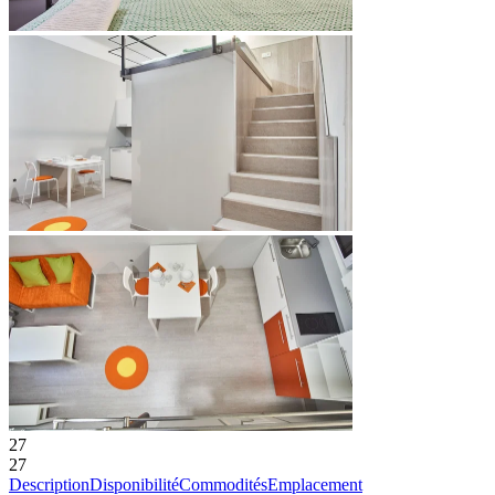
27
27
Description
Disponibilité
Commodités
Emplacement