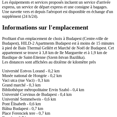
Les équipements et services proposés incluent un service d'arrivée
express, un service de départ express et une consigne à bagages.
Une navette vers et depuis l'aéroport est disponible en échange d'un
supplément (24 h/24).
Informations sur l'emplacement
Profitant d'un emplacement de choix à Budapest (Centre-ville de
Budapest), HILD-2 Apartments Budapest est à moins de 15 minutes
à pied de Bain Thermal Gellért et Marché de Noël de Budapest. Cet
appartement se trouve à 3,8 km de Ile Marguerite et à 1,9 km de
Basilique de Saint-Etienne (Szent-Istvan Bazilika).
Les distances sont affichées au dixième de kilomètre près
Université Eotvos Lorand - 0,2 km
Musée national de Hongrie - 0,2 km
Vaci utca (rue Vaci) - 0,3 km
Grand marché - 0,3 km
Bibliothèque métropolitaine Ervin Szabó - 0,4 km
Université Corvinus de Budapest - 0,4 km
Université Semmelweis - 0,6 km
Pont Élisabeth - 0,6 km
Bálna Budapest - 0,7 km
Place Ferenciek tere - 0,7 km