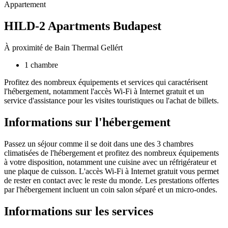
Appartement
HILD-2 Apartments Budapest
À proximité de Bain Thermal Gellért
1 chambre
Profitez des nombreux équipements et services qui caractérisent
l'hébergement, notamment l'accès Wi-Fi à Internet gratuit et un
service d'assistance pour les visites touristiques ou l'achat de billets.
Informations sur l'hébergement
Passez un séjour comme il se doit dans une des 3 chambres
climatisées de l'hébergement et profitez des nombreux équipements
à votre disposition, notamment une cuisine avec un réfrigérateur et
une plaque de cuisson. L'accès Wi-Fi à Internet gratuit vous permet
de rester en contact avec le reste du monde. Les prestations offertes
par l'hébergement incluent un coin salon séparé et un micro-ondes.
Informations sur les services