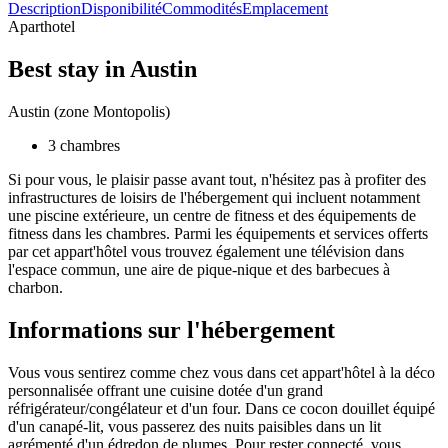
Description
Disponibilité
Commodités
Emplacement
Aparthotel
Best stay in Austin
Austin (zone Montopolis)
3 chambres
Si pour vous, le plaisir passe avant tout, n'hésitez pas à profiter des
infrastructures de loisirs de l'hébergement qui incluent notamment
une piscine extérieure, un centre de fitness et des équipements de
fitness dans les chambres. Parmi les équipements et services offerts
par cet appart'hôtel vous trouvez également une télévision dans
l'espace commun, une aire de pique-nique et des barbecues à
charbon.
Informations sur l'hébergement
Vous vous sentirez comme chez vous dans cet appart'hôtel à la déco
personnalisée offrant une cuisine dotée d'un grand
réfrigérateur/congélateur et d'un four. Dans ce cocon douillet équipé
d'un canapé-lit, vous passerez des nuits paisibles dans un lit
agrémenté d'un édredon de plumes. Pour rester connecté, vous