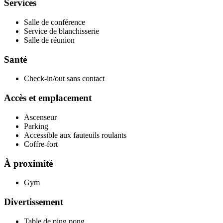
Services
Salle de conférence
Service de blanchisserie
Salle de réunion
Santé
Check-in/out sans contact
Accès et emplacement
Ascenseur
Parking
Accessible aux fauteuils roulants
Coffre-fort
À proximité
Gym
Divertissement
Table de ping pong