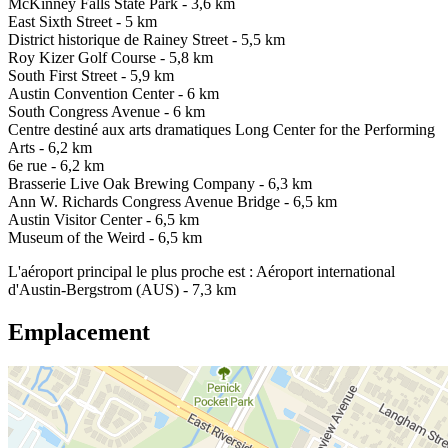
McKinney Falls State Park - 3,6 km
East Sixth Street - 5 km
District historique de Rainey Street - 5,5 km
Roy Kizer Golf Course - 5,8 km
South First Street - 5,9 km
Austin Convention Center - 6 km
South Congress Avenue - 6 km
Centre destiné aux arts dramatiques Long Center for the Performing
Arts - 6,2 km
6e rue - 6,2 km
Brasserie Live Oak Brewing Company - 6,3 km
Ann W. Richards Congress Avenue Bridge - 6,5 km
Austin Visitor Center - 6,5 km
Museum of the Weird - 6,5 km
L'aéroport principal le plus proche est : Aéroport international
d'Austin-Bergstrom (AUS) - 7,3 km
Emplacement