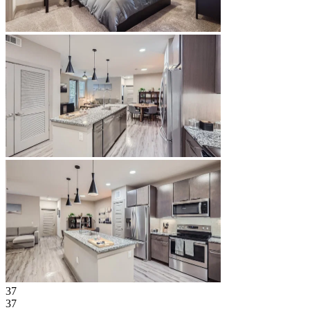
37
37