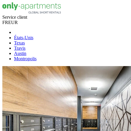
Service client
FR
EUR
États-Unis
Texas
Travis
Austin
Montropolis