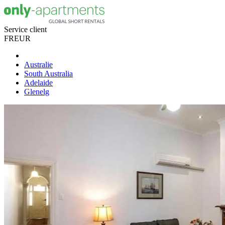
Service client
FR
EUR
Australie
South Australia
Adelaide
Glenelg