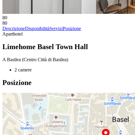
80
80
Descrizione
Disponibilità
Servizi
Posizione
Aparthotel
Limehome Basel Town Hall
A Basilea (Centro Città di Basilea)
2 camere
Posizione