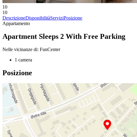
10
10
Descrizione
Disponibilità
Servizi
Posizione
Appartamento
Apartment Sleeps 2 With Free Parking
Nelle vicinanze di: FunCenter
1 camera
Posizione