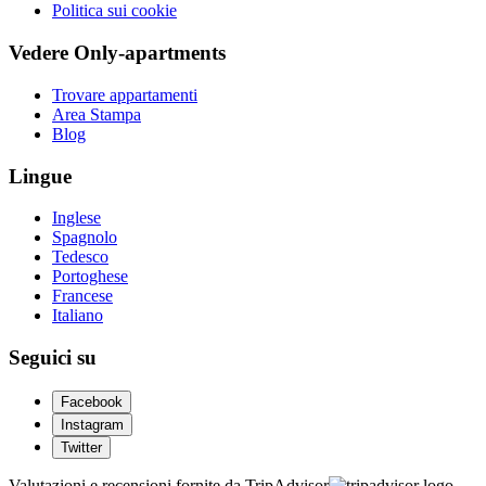
Politica sui cookie
Vedere Only-apartments
Trovare appartamenti
Area Stampa
Blog
Lingue
Inglese
Spagnolo
Tedesco
Portoghese
Francese
Italiano
Seguici su
Facebook
Instagram
Twitter
Valutazioni e recensioni fornite da TripAdvisor