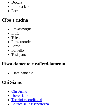
Doccia
Lino da letto
Ferro
Cibo e cucina
Lavastoviglia
Frigo
Teiera
È microonde
Forno
Fornello
Tostapane
Riscaldamento e raffreddamento
Riscaldamento
Chi Siamo
Chi Siamo
Dove siamo
Termini e condizioni
Politica sulla riservatezza