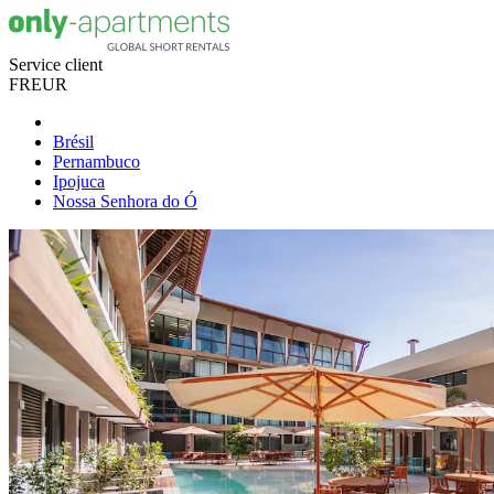
Service client
FR
EUR
Brésil
Pernambuco
Ipojuca
Nossa Senhora do Ó