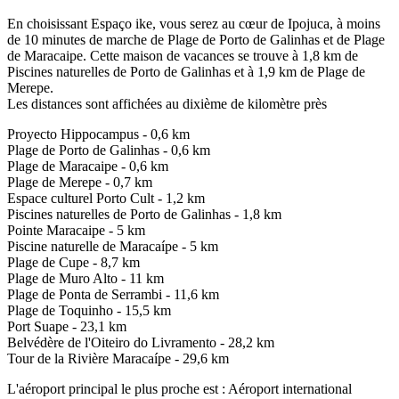
En choisissant Espaço ike, vous serez au cœur de Ipojuca, à moins
de 10 minutes de marche de Plage de Porto de Galinhas et de Plage
de Maracaipe. Cette maison de vacances se trouve à 1,8 km de
Piscines naturelles de Porto de Galinhas et à 1,9 km de Plage de
Merepe.
Les distances sont affichées au dixième de kilomètre près
Proyecto Hippocampus - 0,6 km
Plage de Porto de Galinhas - 0,6 km
Plage de Maracaipe - 0,6 km
Plage de Merepe - 0,7 km
Espace culturel Porto Cult - 1,2 km
Piscines naturelles de Porto de Galinhas - 1,8 km
Pointe Maracaipe - 5 km
Piscine naturelle de Maracaípe - 5 km
Plage de Cupe - 8,7 km
Plage de Muro Alto - 11 km
Plage de Ponta de Serrambi - 11,6 km
Plage de Toquinho - 15,5 km
Port Suape - 23,1 km
Belvédère de l'Oiteiro do Livramento - 28,2 km
Tour de la Rivière Maracaípe - 29,6 km
L'aéroport principal le plus proche est : Aéroport international