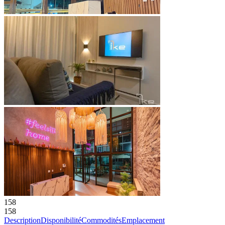
158
158
Description
Disponibilité
Commodités
Emplacement