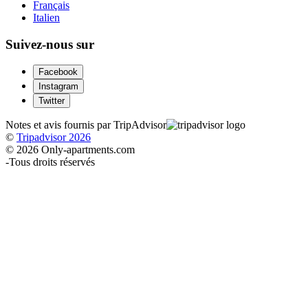
Français
Italien
Suivez-nous sur
Facebook
Instagram
Twitter
Notes et avis fournis par TripAdvisor
©
Tripadvisor 2026
© 2026 Only-apartments.com
-
Tous droits réservés