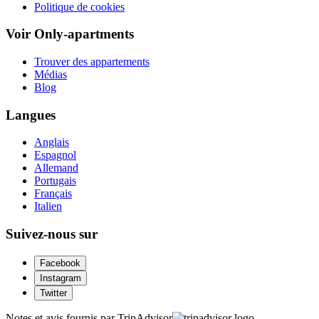
Politique de cookies
Voir Only-apartments
Trouver des appartements
Médias
Blog
Langues
Anglais
Espagnol
Allemand
Portugais
Français
Italien
Suivez-nous sur
Facebook
Instagram
Twitter
Notes et avis fournis par TripAdvisor