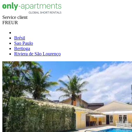
Service client
FR
EUR
Brésil
Sao Paulo
Bertioga
Riviera de São Lourenço