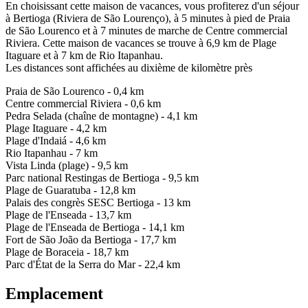
En choisissant cette maison de vacances, vous profiterez d'un séjour
à Bertioga (Riviera de São Lourenço), à 5 minutes à pied de Praia
de São Lourenco et à 7 minutes de marche de Centre commercial
Riviera. Cette maison de vacances se trouve à 6,9 km de Plage
Itaguare et à 7 km de Rio Itapanhau.
Les distances sont affichées au dixième de kilomètre près
Praia de São Lourenco - 0,4 km
Centre commercial Riviera - 0,6 km
Pedra Selada (chaîne de montagne) - 4,1 km
Plage Itaguare - 4,2 km
Plage d'Indaiá - 4,6 km
Rio Itapanhau - 7 km
Vista Linda (plage) - 9,5 km
Parc national Restingas de Bertioga - 9,5 km
Plage de Guaratuba - 12,8 km
Palais des congrès SESC Bertioga - 13 km
Plage de l'Enseada - 13,7 km
Plage de l'Enseada de Bertioga - 14,1 km
Fort de São João da Bertioga - 17,7 km
Plage de Boraceia - 18,7 km
Parc d'État de la Serra do Mar - 22,4 km
Emplacement