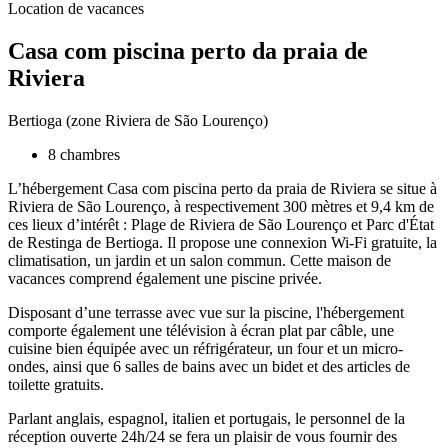
Location de vacances
Casa com piscina perto da praia de
Riviera
Bertioga (zone Riviera de São Lourenço)
8 chambres
L’hébergement Casa com piscina perto da praia de Riviera se situe à
Riviera de São Lourenço, à respectivement 300 mètres et 9,4 km de
ces lieux d’intérêt : Plage de Riviera de São Lourenço et Parc d'État
de Restinga de Bertioga. Il propose une connexion Wi-Fi gratuite, la
climatisation, un jardin et un salon commun. Cette maison de
vacances comprend également une piscine privée.
Disposant d’une terrasse avec vue sur la piscine, l'hébergement
comporte également une télévision à écran plat par câble, une
cuisine bien équipée avec un réfrigérateur, un four et un micro-
ondes, ainsi que 6 salles de bains avec un bidet et des articles de
toilette gratuits.
Parlant anglais, espagnol, italien et portugais, le personnel de la
réception ouverte 24h/24 se fera un plaisir de vous fournir des