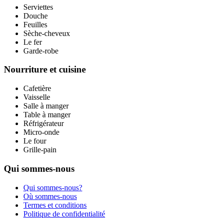
Serviettes
Douche
Feuilles
Sèche-cheveux
Le fer
Garde-robe
Nourriture et cuisine
Cafetière
Vaisselle
Salle à manger
Table à manger
Réfrigérateur
Micro-onde
Le four
Grille-pain
Qui sommes-nous
Qui sommes-nous?
Où sommes-nous
Termes et conditions
Politique de confidentialité