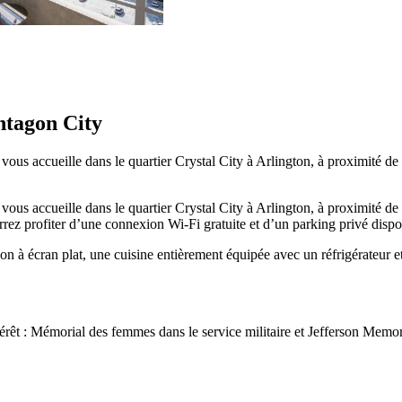
ntagon City
 accueille dans le quartier Crystal City à Arlington, à proximité de ce
 accueille dans le quartier Crystal City à Arlington, à proximité de ce
rez profiter d’une connexion Wi-Fi gratuite et d’un parking privé dispo
 à écran plat, une cuisine entièrement équipée avec un réfrigérateur et
érêt : Mémorial des femmes dans le service militaire et Jefferson Memor