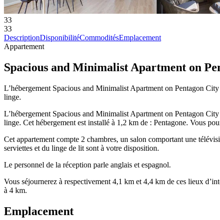
33
33
Description
Disponibilité
Commodités
Emplacement
Appartement
Spacious and Minimalist Apartment on Pe
L’hébergement Spacious and Minimalist Apartment on Pentagon City vous
linge.
L’hébergement Spacious and Minimalist Apartment on Pentagon City vous
linge. Cet hébergement est installé à 1,2 km de : Pentagone. Vous pour
Cet appartement compte 2 chambres, un salon comportant une télévision
serviettes et du linge de lit sont à votre disposition.
Le personnel de la réception parle anglais et espagnol.
Vous séjournerez à respectivement 4,1 km et 4,4 km de ces lieux d’int
à 4 km.
Emplacement